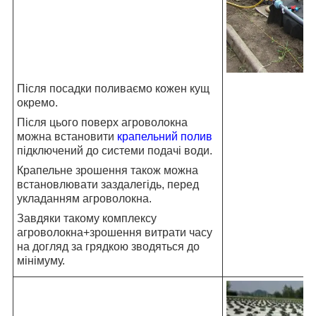
Після посадки поливаємо кожен кущ
окремо.
Після цього поверх агроволокна
можна встановити
крапельний полив
підключений до системи подачі води.
Крапельне зрошення також можна
встановлювати заздалегідь, перед
укладанням агроволокна.
Завдяки такому комплексу
агроволокна+зрошення витрати часу
на догляд за грядкою зводяться до
мінімуму.