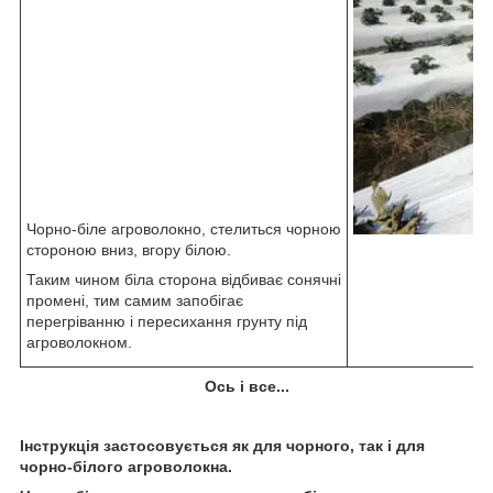
Чорно-біле агроволокно, стелиться чорною
стороною вниз, вгору білою.
Таким чином біла сторона відбиває сонячні
промені, тим самим запобігає
перегріванню і пересихання грунту під
агроволокном.
Ось і все...
Інструкція застосовується як для чорного, так і для
чорно-білого агроволокна.