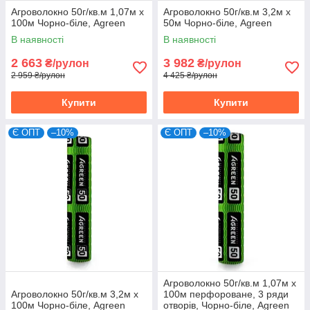
Агроволокно 50г/кв.м 1,07м х
Агроволокно 50г/кв.м 3,2м х
100м Чорно-біле, Agreen
50м Чорно-біле, Agreen
В наявності
В наявності
2 663
3 982
₴/рулон
₴/рулон
2 959 ₴/рулон
4 425 ₴/рулон
Купити
Купити
Є ОПТ
–10%
Є ОПТ
–10%
Агроволокно 50г/кв.м 1,07м х
Агроволокно 50г/кв.м 3,2м х
100м перфороване, 3 ряди
100м Чорно-біле, Agreen
отворів, Чорно-біле, Agreen