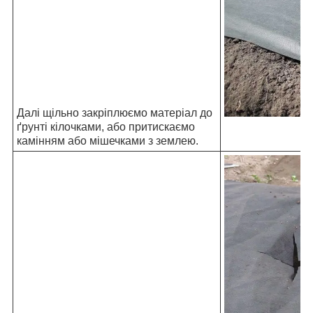
Далі щільно закріплюємо матеріал до
ґрунті кілочками, або притискаємо
камінням або мішечками з землею.