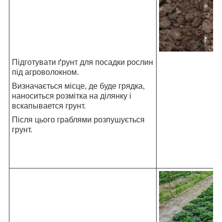
Підготувати ґрунт для посадки рослин
під агроволокном.
Визначається місце, де буде грядка,
наноситься розмітка на ділянку і
вскапывается грунт.
Після цього граблями розпушується
грунт.