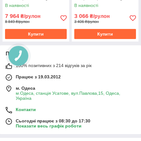
В наявності
В наявності
7 964
3 066
₴/рулон
₴/рулон
8 849 ₴/рулон
3 406 ₴/рулон
Купити
Купити
Про нас
100% позитивних з 214 відгуків за рік
Працює з 19.03.2012
м. Одеса
м.Одеса, станція Усатове, вул.Павлова,15, Одеса,
Україна
Контакти
Сьогодні працює з 08:30 до 17:30
Показати весь графік роботи