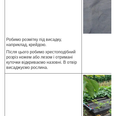
Робимо розмітку під висадку,
наприклад, крейдою.
Після цього робимо хрестоподібний
розріз ножем або лезом і отримані
куточки відкриваємо назовні. В отвір
висаджуємо рослина.