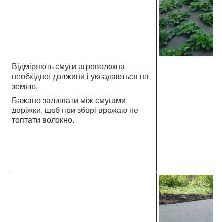
Відміряють смуги агроволокна
необхідної довжини і укладаються на
землю.
Бажано залишати між смугами
доріжки, щоб при зборі врожаю не
топтати волокно.