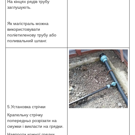
На кінцях рядів трубу
заглушують.
Як магістраль можна
використовувати
поліетиленову трубу або
поливальний шланг.
5.Установка стрічки
Крапельну стрічку
попередньо розрізати на
смужки і викласти на грядки.
Навпроти кожної грядки