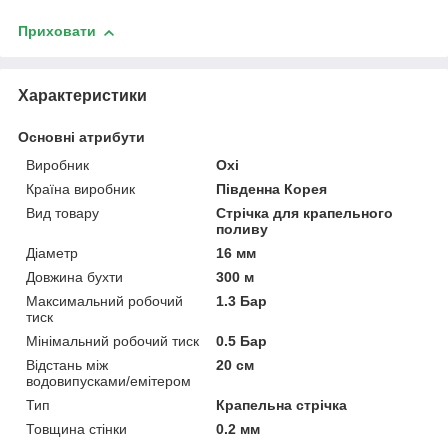
Приховати
Характеристики
Основні атрибути
Виробник
Oxi
Країна виробник
Південна Корея
Вид товару
Стрічка для крапельного
поливу
Діаметр
16 мм
Довжина бухти
300 м
Максимальний робочий
1.3 Бар
тиск
Мінімальний робочий тиск
0.5 Бар
Відстань між
20 см
водовипусками/емітером
Тип
Крапельна стрічка
Товщина стінки
0.2 мм