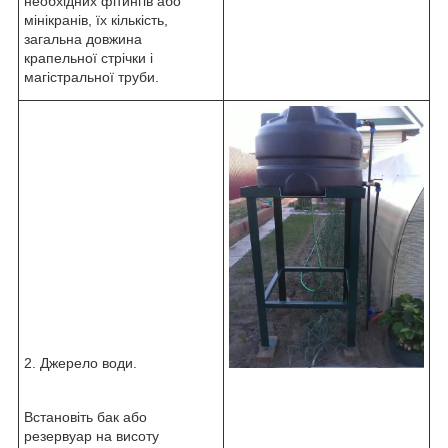
необхідних фітингів або
мінікранів, їх кількість,
загальна довжина
крапельної стрічки і
магістральної труби.
2. Джерело води.
Встановіть бак або
резервуар на висоту