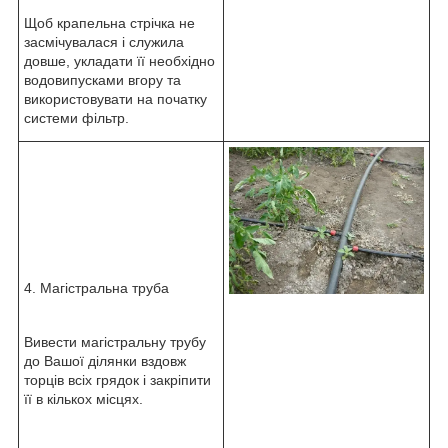
Щоб крапельна стрічка не
засмічувалася і служила
довше, укладати її необхідно
водовипусками вгору та
використовувати на початку
системи фільтр.
4. Магістральна труба
Вивести магістральну трубу
до Вашої ділянки вздовж
торців всіх грядок і закріпити
її в кількох місцях.