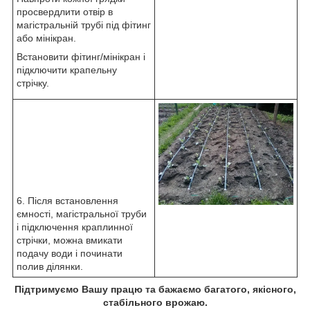
просвердлити отвір в
магістральній трубі під фітинг
або мінікран.
Встановити фітинг/мінікран і
підключити крапельну
стрічку.
6. Після встановлення
ємності, магістральної труби
і підключення краплинної
стрічки, можна вмикати
подачу води і починати
полив ділянки.
Підтримуємо Вашу працю та бажаємо багатого, якісного,
стабільного врожаю.