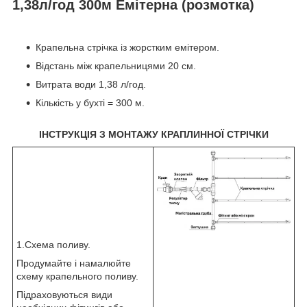
1,38л/год 300м Емітерна (розмотка)
Крапельна стрічка із жорстким емітером.
Відстань між крапельницями 20 см.
Витрата води 1,38 л/год.
Кількість у бухті = 300 м.
ІНСТРУКЦІЯ З МОНТАЖУ КРАПЛИННОЇ СТРІЧКИ
1.Схема поливу.
Продумайте і намалюйте
схему крапельного поливу.
Підраховуються види