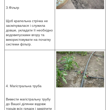
3.Фільтр
Щоб крапельна стрічка не
засмічувалася і служила
довше, укладати її необхідно
водовипусками вгору та
використовувати на початку
системи фільтр.
4. Магістральна труба
Вивести магістральну трубу
до Вашої ділянки вздовж
торців всіх грядок і закріпити