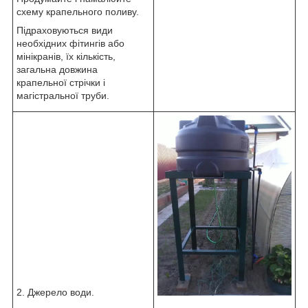
схему крапельного поливу.
Підраховуються види
необхідних фітингів або
мінікранів, їх кількість,
загальна довжина
крапельної стрічки і
магістральної труби.
2. Джерело води.