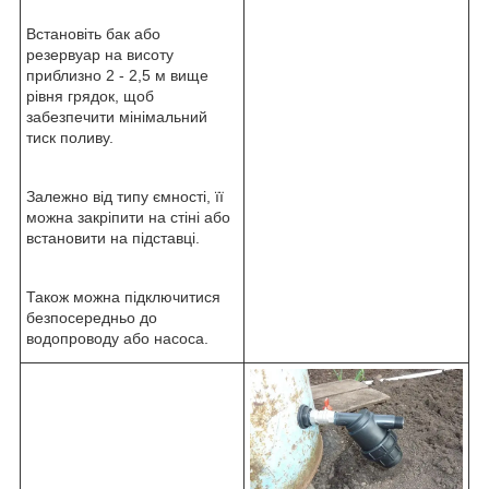
Встановіть бак або
резервуар на висоту
приблизно 2 - 2,5 м вище
рівня грядок, щоб
забезпечити мінімальний
тиск поливу.
Залежно від типу ємності, її
можна закріпити на стіні або
встановити на підставці.
Також можна підключитися
безпосередньо до
водопроводу або насоса.