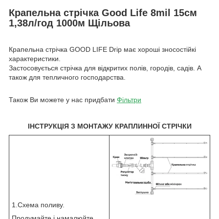
Крапельна стрічка Good Life 8mil 15см
1,38л/год 1000м Щільова
Крапельна стрічка GOOD LIFE Drip має хороші зносостійкі
характеристики.
Застосовується стрічка для відкритих полів, городів, садів. А
також для тепличного господарства.
Також Ви можете у нас придбати
Фільтри
ІНСТРУКЦІЯ З МОНТАЖУ КРАПЛИННОЇ СТРІЧКИ
1.Схема поливу.
Продумайте і намалюйте