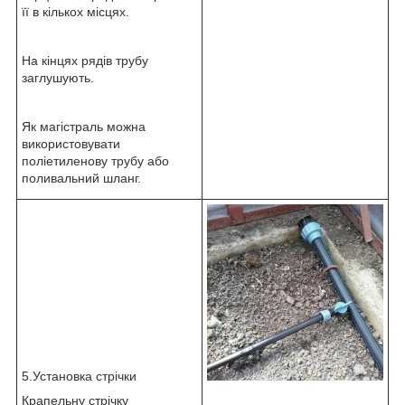
її в кількох місцях.
На кінцях рядів трубу
заглушують.
Як магістраль можна
використовувати
поліетиленову трубу або
поливальний шланг.
5.Установка стрічки
Крапельну стрічку