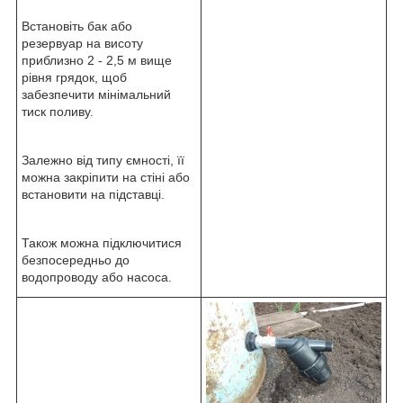
Встановіть бак або
резервуар на висоту
приблизно 2 - 2,5 м вище
рівня грядок, щоб
забезпечити мінімальний
тиск поливу.
Залежно від типу ємності, її
можна закріпити на стіні або
встановити на підставці.
Також можна підключитися
безпосередньо до
водопроводу або насоса.