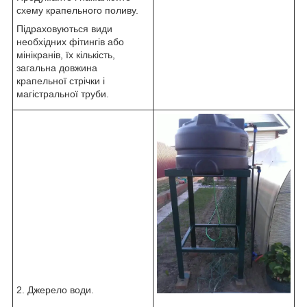
схему крапельного поливу.
Підраховуються види
необхідних фітингів або
мінікранів, їх кількість,
загальна довжина
крапельної стрічки і
магістральної труби.
2. Джерело води.