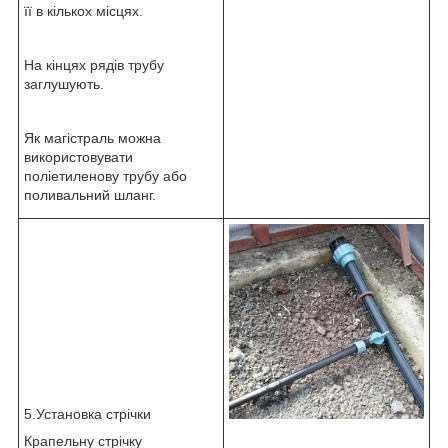
її в кількох місцях.
На кінцях рядів трубу
заглушують.
Як магістраль можна
використовувати
поліетиленову трубу або
поливальний шланг.
5.Установка стрічки
Крапельну стрічку