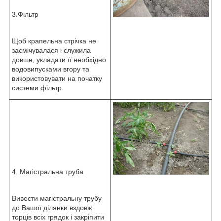
3.Фільтр
Щоб крапельна стрічка не
засмічувалася і служила
довше, укладати її необхідно
водовипусками вгору та
використовувати на початку
системи фільтр.
4. Магістральна труба
Вивести магістральну трубу
до Вашої ділянки вздовж
торців всіх грядок і закріпити