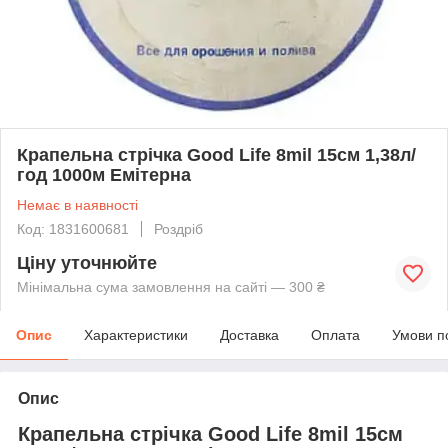
Крапельна стрічка Good Life 8mil 15см 1,38л/
год 1000м Емітерна
Немає в наявності
Код: 1831600681
Роздріб
Ціну уточнюйте
Мінімальна сума замовлення на сайті — 300 ₴
Опис
Характеристики
Доставка
Оплата
Умови п
Опис
Крапельна стрічка Good Life 8mil 15см