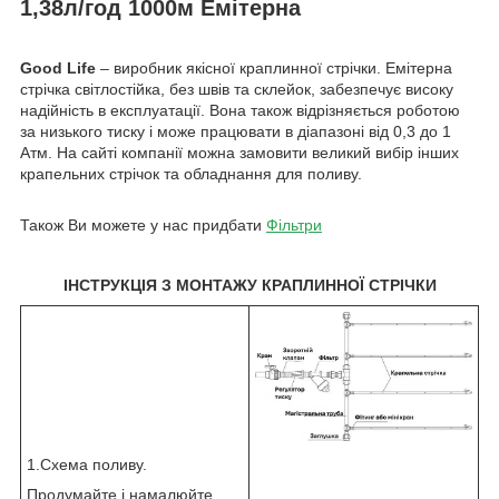
1,38л/год 1000м Емітерна
Good Life
– виробник якісної краплинної стрічки. Емітерна
стрічка світлостійка, без швів та склейок, забезпечує високу
надійність в експлуатації. Вона також відрізняється роботою
за низького тиску і може працювати в діапазоні від 0,3 до 1
Атм. На сайті компанії можна замовити великий вибір інших
крапельних стрічок та обладнання для поливу.
Також Ви можете у нас придбати
Фільтри
ІНСТРУКЦІЯ З МОНТАЖУ КРАПЛИННОЇ СТРІЧКИ
1.Схема поливу.
Продумайте і намалюйте