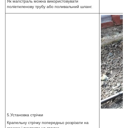
Як магістраль можна використовувати
поліетиленову трубу або поливальний шланг.
5.Установка стрічки
Крапельну стрічку попередньо розрізати на