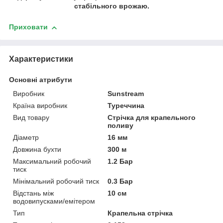
стабільного врожаю.
Приховати
Характеристики
Основні атрибути
Виробник
Sunstream
Країна виробник
Туреччина
Вид товару
Стрічка для крапельного
поливу
Діаметр
16 мм
Довжина бухти
300 м
Максимальний робочий
1.2 Бар
тиск
Мінімальний робочий тиск
0.3 Бар
Відстань між
10 см
водовипусками/емітером
Тип
Крапельна стрічка