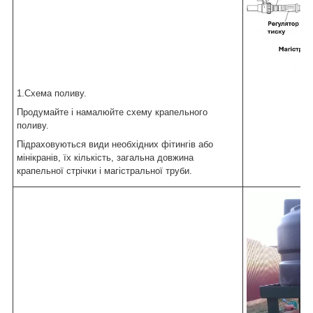
1.Схема поливу.
Продумайте і намалюйте схему крапельного
поливу.
Підраховуються види необхідних фітингів або
мінікранів, їх кількість, загальна довжина
крапельної стрічки і магістральної труби.