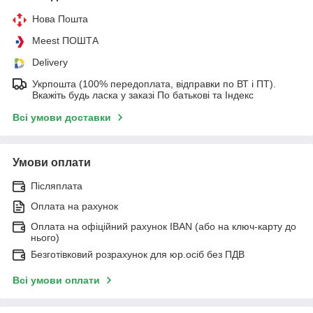
Нова Пошта
Meest ПОШТА
Delivery
Укрпошта (100% передоплата, відправки по ВТ і ПТ).
Вкажіть будь ласка у заказі По батькові та Індекс
Всі умови доставки
Умови оплати
Післяплата
Оплата на рахунок
Оплата на офіційний рахунок IBAN (або на ключ-карту до
нього)
Безготівковий розрахунок для юр.осіб без ПДВ
Всі умови оплати