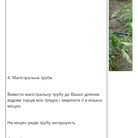
4. Магістральна труба
Вивести магістральну трубу до Вашої ділянки
вздовж торців всіх грядок і закріпити її в кількох
місцях.
На кінцях рядів трубу заглушують.