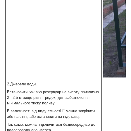
2.Джерело води.
Встановити бак або резервуар на висоту приблизно
2 - 2.5 м вище рівня грядок, для забезпечення
мінімального тиску поливу.
В залежності від виду ємності її можна закріпити
або на стіні, або встановити на підставці.
Так само, можна підключитися безпосередньо до
водопроводу або насоса.