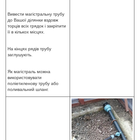
Вивести магістральну трубу
до Вашої ділянки вздовж
торців всіх грядок і закріпити
її в кількох місцях.
На кінцях рядів трубу
заглушують.
Як магістраль можна
використовувати
поліетиленову трубу або
поливальний шланг.