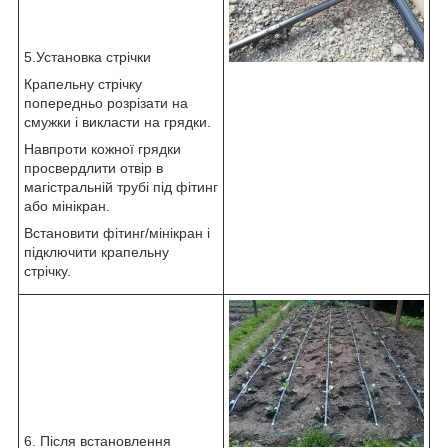
5.Установка стрічки
Крапельну стрічку
попередньо розрізати на
смужки і викласти на грядки.
Навпроти кожної грядки
просвердлити отвір в
магістральній трубі під фітинг
або мінікран.
Встановити фітинг/мінікран і
підключити крапельну
стрічку.
6. Після встановлення