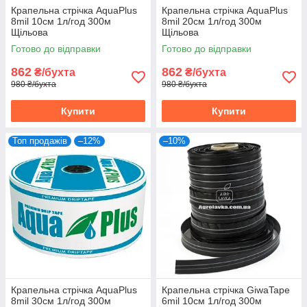
Крапельна стрічка AquaPlus
Крапельна стрічка AquaPlus
8mil 10см 1л/год 300м
8mil 20см 1л/год 300м
Щільова
Щільова
Готово до відправки
Готово до відправки
862
862
₴/бухта
₴/бухта
980 ₴/бухта
980 ₴/бухта
Купити
Купити
Топ продажів
–12%
–10%
Крапельна стрічка AquaPlus
Крапельна стрічка GiwaTape
8mil 30см 1л/год 300м
6mil 10см 1л/год 300м