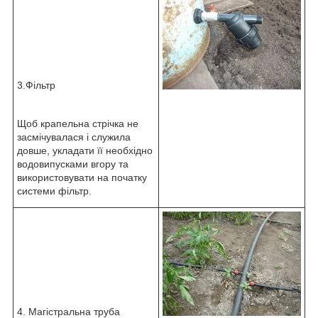
3.Фільтр
Щоб крапельна стрічка не
засмічувалася і служила
довше, укладати її необхідно
водовипусками вгору та
використовувати на початку
системи фільтр.
4. Магістральна труба