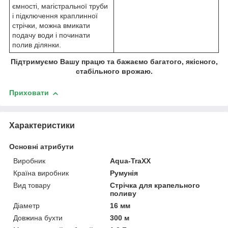
ємності, магістральної труби
і підключення краплинної
стрічки, можна вмикати
подачу води і починати
полив ділянки.
Підтримуємо Вашу працю та бажаємо багатого, якісного,
стабільного врожаю.
Приховати
Характеристики
Основні атрибути
Виробник
Aqua-TraXX
Країна виробник
Румунія
Вид товару
Стрічка для крапельного
поливу
Діаметр
16 мм
Довжина бухти
300 м