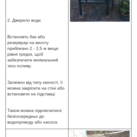
2. Джерело води.
Встановіть бак або
резервуар на висоту
приблизно 2 - 2,5 м вище
рівня грядок, щоб
забезпечити мінімальний
тиск поливу.
Залежно від типу ємності, її
можна закріпити на стіні або
встановити на підставці.
Також можна підключитися
безпосередньо до
водопроводу або насоса.