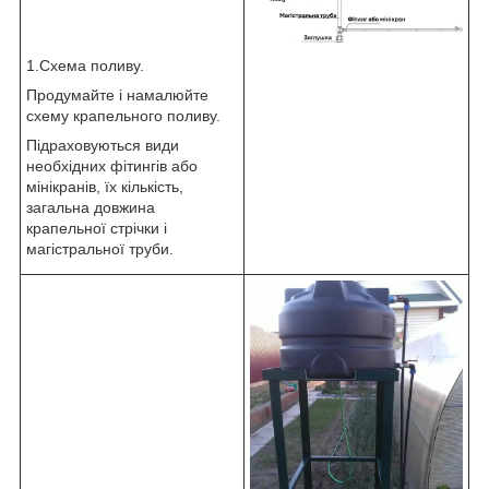
1.Схема поливу.
Продумайте і намалюйте
схему крапельного поливу.
Підраховуються види
необхідних фітингів або
мінікранів, їх кількість,
загальна довжина
крапельної стрічки і
магістральної труби.