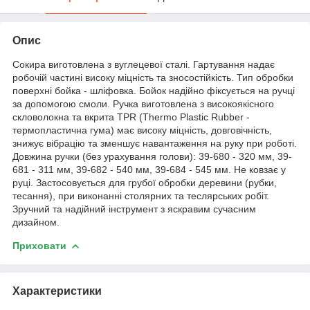
Опис
Сокира виготовлена з вуглецевої сталі. Гартування надає
робочій частині високу міцність та зносостійкість. Тип обробки
поверхні бойка - шліфовка. Бойок надійно фіксується на ручці
за допомогою смоли. Ручка виготовлена з високоякісного
скловолокна та вкрита TPR (Thermo Plastic Rubber -
термопластична гума) має високу міцність, довговічність,
знижує вібрацію та зменшує навантаження на руку при роботі.
Довжина ручки (без урахування голови): 39-680 - 320 мм, 39-
681 - 311 мм, 39-682 - 540 мм, 39-684 - 545 мм. Не ковзає у
руці. Застосовується для грубої обробки деревини (рубки,
тесання), при виконанні столярних та теслярських робіт.
Зручний та надійний інструмент з яскравим сучасним
дизайном.
Приховати
Характеристики