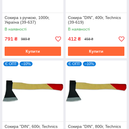
Сокира з ручкою, 1000г,
Сокира "DIN", 400г, Technics
Україна (39-637)
(39-619)
В наявності
В наявності
791
412
₴
₴
989 ₴
458 ₴
Купити
Купити
Є ОПТ
–10%
Є ОПТ
–10%
Сокира "DIN", 600г, Technics
Сокира "DIN", 800г, Technics