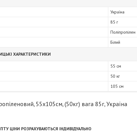
Україна
85 г
Поліпропілен
Білий
ИЦЬКІ ХАРАКТЕРИСТИКИ
55 см
50 кг
105 см
опіленовий, 55х105см, (50кг) вага 85г, Україна
ПТУ ЦІНИ РОЗРАХУВАЮТЬСЯ ІНДИВІДУАЛЬНО