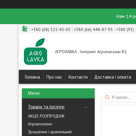
Нам 14 р
+380 (68) 325-45-05
+380 (66) 448-87-95
+380 (93)
АГРОЛАВКА - Інтернет Агромагазин N1
Головна
Про нас
Контакти
Доставка і оплата
Товари та послуги
АКЦІЇ, РОЗПРОДАЖ
Агроволокно
Зрошення і крапельний