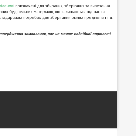
піленові
призначені для збирання, зберігання та вивезення
зних будівельних матеріалів, що залишаються під час та
сподарських потребах для зберігання різних предметів і т.д.
твердження замовлення, але не менше подвійної вартості