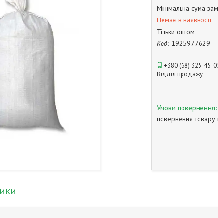
Мінімальна сума зам
Немає в наявності
Тільки оптом
Код:
1925977629
+380 (68) 325-45-0
Відділ продажу
повернення товару 
тики