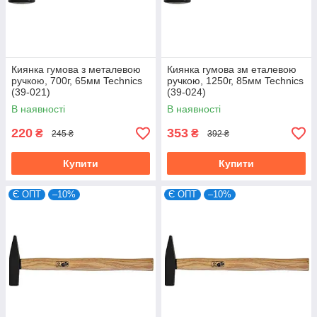
Киянка гумова з металевою
Киянка гумова зм еталевою
ручкою, 700г, 65мм Technics
ручкою, 1250г, 85мм Technics
(39-021)
(39-024)
В наявності
В наявності
220
353
₴
₴
245 ₴
392 ₴
Купити
Купити
Є ОПТ
–10%
Є ОПТ
–10%