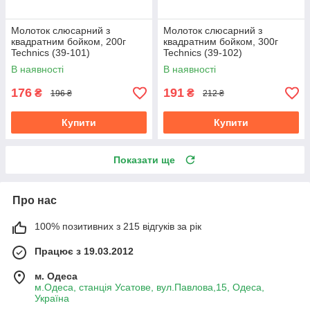
Молоток слюсарний з
Молоток слюсарний з
квадратним бойком, 200г
квадратним бойком, 300г
Technics (39-101)
Technics (39-102)
В наявності
В наявності
176
191
₴
₴
196 ₴
212 ₴
Купити
Купити
Показати ще
Про нас
100% позитивних з 215 відгуків за рік
Працює з 19.03.2012
м. Одеса
м.Одеса, станція Усатове, вул.Павлова,15, Одеса,
Україна