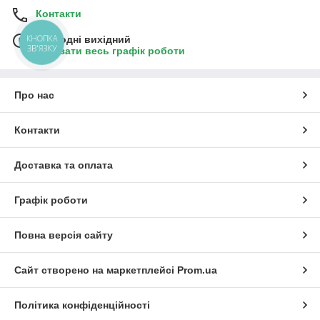
Контакти
КНОПКА
Сьогодні вихідний
ЗВ'ЯЗКУ
Показати весь графік роботи
Про нас
Контакти
Доставка та оплата
Графік роботи
Повна версія сайту
Сайт створено на маркетплейсі
Prom.ua
Політика конфіденційності