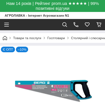
Нам 14 років | Рейтинг prom.ua ★★★★★ | 99%
позитивні відгуки
АГРОЛАВКА - Інтернет Агромагазин N1
Товари та послуги
Госптовари
Столярний і слюсарни
Є ОПТ
–10%