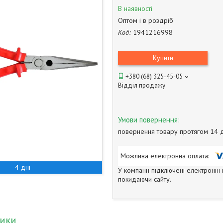
В наявності
Оптом і в роздріб
Код:
1941216998
Купити
+380 (68) 325-45-05
Відділ продажу
повернення товару протягом 14 
4 дні
У компанії підключені електронні
покидаючи сайту.
тики