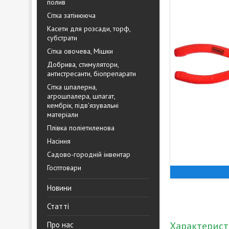
полив
Сітка затінююча
Касети для розсади, торф,
субстрати
Сітка овочева, Мішки
Добрива, стимулятори,
антистресанти, біопрепарати
Сітка шпалерна,
агрошпалера, шпагат,
кембрік, підв'язувальні
матеріали
Плівка поліетиленова
Насіння
Садово-городній інвентар
Госптовари
Новини
Статті
Характерис
Про нас