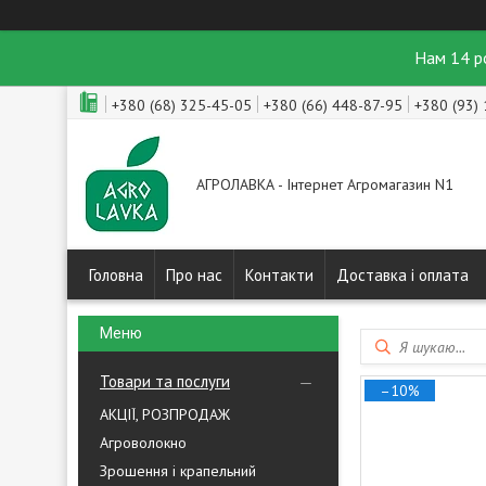
Нам 14 р
+380 (68) 325-45-05
+380 (66) 448-87-95
+380 (93)
АГРОЛАВКА - Інтернет Агромагазин N1
Головна
Про нас
Контакти
Доставка і оплата
Товари та послуги
–10%
АКЦІЇ, РОЗПРОДАЖ
Агроволокно
Зрошення і крапельний