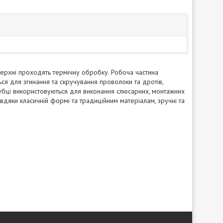
поверхні проходять термічну обробку. Робоча частина
ться для згинання та скручування проволоки та дротів,
губці використовуються для виконання слюсарних, монтажних
авдяки класичній формі та традиційним матеріалам, зручні та