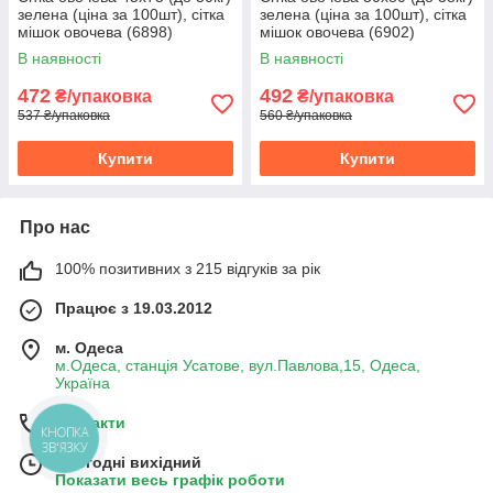
зелена (ціна за 100шт), сітка
зелена (ціна за 100шт), сітка
мішок овочева (6898)
мішок овочева (6902)
В наявності
В наявності
472
492
₴/упаковка
₴/упаковка
537 ₴/упаковка
560 ₴/упаковка
Купити
Купити
Про нас
100% позитивних з 215 відгуків за рік
Працює з 19.03.2012
м. Одеса
м.Одеса, станція Усатове, вул.Павлова,15, Одеса,
Україна
Контакти
КНОПКА
ЗВ'ЯЗКУ
Сьогодні вихідний
Показати весь графік роботи