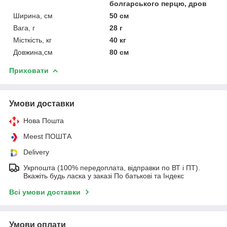
болгарського перцю, дров
Ширина, см
50 см
Вага, г
28 г
Місткість, кг
40 кг
Довжина,см
80 см
Приховати
Умови доставки
Нова Пошта
Meest ПОШТА
Delivery
Укрпошта (100% передоплата, відправки по ВТ і ПТ).
Вкажіть будь ласка у заказі По батькові та Індекс
Всі умови доставки
Умови оплати