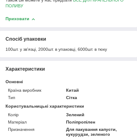
Також Ви можете у нас придбати
ВСЕ ДЛЯ КРАПЕЛЬНОГО
ПОЛИВУ
Приховати
Спосіб упаковки
100шт. у зв'язці, 2000шт. в упаковці, 6000шт. в тюку
Характеристики
Основні
Країна виробник
Китай
Тип
Сітка
Користувальницькі характеристики
Колір
Зелений
Матеріал
Поліпропілен
Призначення
Для пакування капусти,
кукурудзи, зеленого