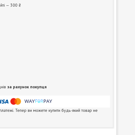
йті — 300 ₴
днів
за рахунок покупця
 платежі. Тепер ви можете купити будь-який товар не