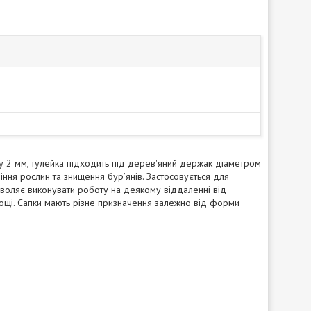
лу 2 мм, тулейка підходить під дерев'яний держак діаметром
іння рослин та знищення бур’янів. Застосовується для
зволяє виконувати роботу на деякому віддаленні від
ощі. Сапки мають різне призначення залежно від форми