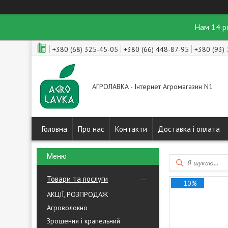
Нам 14 р
+380 (68) 325-45-05
+380 (66) 448-87-95
+380 (93)
АГРОЛАВКА - Інтернет Агромагазин N1
Головна
Про нас
Контакти
Доставка і оплата
Товари та послуги
–10%
АКЦІЇ, РОЗПРОДАЖ
Агроволокно
Зрошення і крапельний