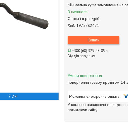
Мінімальна сума замовлення на са
В наявності
Оптом і в роздріб
Код:
1975782471
Купити
+380 (68) 325-45-05
Відділ продажу
повернення товару протягом 14 
2 дні
У компанії підключені електронні
покидаючи сайту.