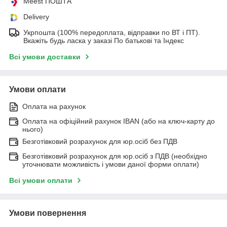
Meest ПОШТА
Delivery
Укрпошта (100% передоплата, відправки по ВТ і ПТ).
Вкажіть будь ласка у заказі По батькові та Індекс
Всі умови доставки
Умови оплати
Оплата на рахунок
Оплата на офіційний рахунок IBAN (або на ключ-карту до
нього)
Безготівковий розрахунок для юр.осіб без ПДВ
Безготівковий розрахунок для юр.осіб з ПДВ (необхідно
уточнювати можливість і умови даної форми оплати)
Всі умови оплати
Умови повернення