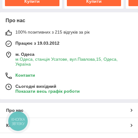
Купити
Купити
Про нас
100% позитивних з 215 відгуків за рік
Працює з 19.03.2012
м. Одеса
м.Одеса, станція Усатове, вул.Павлова,15, Одеса,
Україна
Контакти
Сьогодні вихідний
Показати весь графік роботи
Про нас
КНОПКА
ЗВ'ЯЗКУ
Контакти