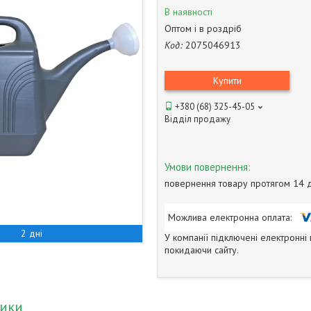
В наявності
Оптом і в роздріб
Код:
2075046913
Купити
+380 (68) 325-45-05
Відділ продажу
повернення товару протягом 14 
2 дні
У компанії підключені електронні
покидаючи сайту.
тики