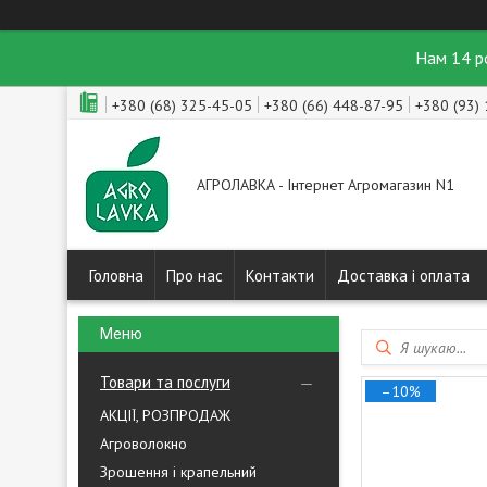
Нам 14 р
+380 (68) 325-45-05
+380 (66) 448-87-95
+380 (93)
АГРОЛАВКА - Інтернет Агромагазин N1
Головна
Про нас
Контакти
Доставка і оплата
Товари та послуги
–10%
АКЦІЇ, РОЗПРОДАЖ
Агроволокно
Зрошення і крапельний