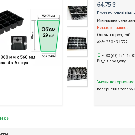
64,75 ₴
Показати оптові ціни
Мінімальна сума зам
Немає в наявності
Оптом і в роздріб
Код:
230494537
+380 (68) 325-45-0
Відділ продажу
повернення товару 
тики