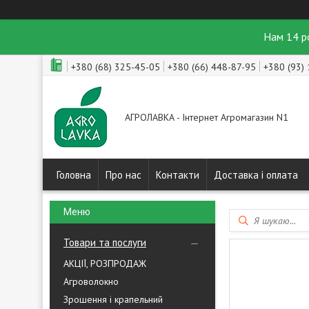
Нам 14 р
+380 (68) 325-45-05
+380 (66) 448-87-95
+380 (93)
АГРОЛАВКА - Інтернет Агромагазин N1
Головна
Про нас
Контакти
Доставка і оплата
Товари та послуги
АКЦІЇ, РОЗПРОДАЖ
Агроволокно
Зрошення і крапельний