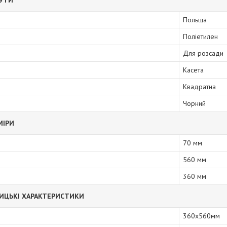
БУТИ
Польща
Поліетилен
Для розсади
Касета
Квадратна
Чорний
МІРИ
70 мм
560 мм
360 мм
ИЦЬКІ ХАРАКТЕРИСТИКИ
360х560мм