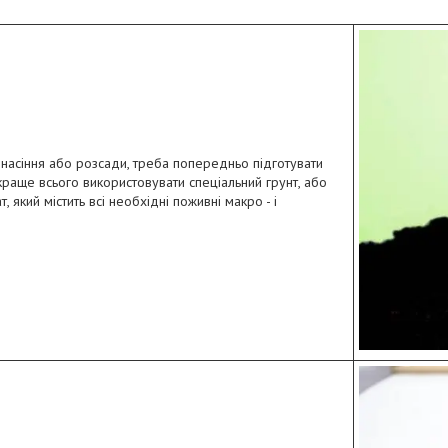
асіння або розсади, треба попередньо підготувати
краще всього використовувати спеціальний грунт, або
, який містить всі необхідні поживні макро - і