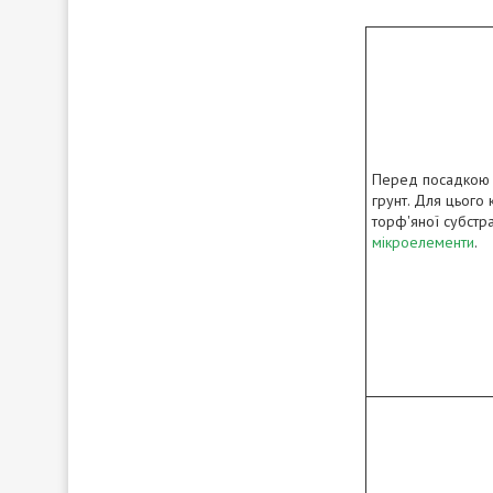
Перед посадкою н
грунт. Для цього 
торф'яної субстрат
мікроелементи
.