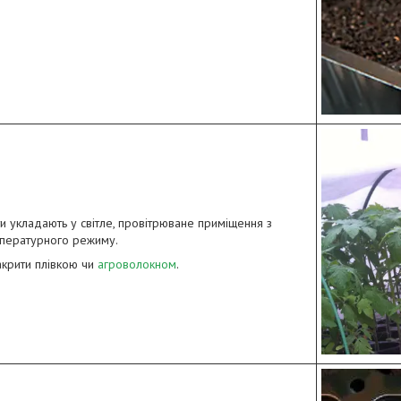
ти укладають у світле, провітрюване приміщення з
пературного режиму.
крити плівкою чи
агроволокном
.