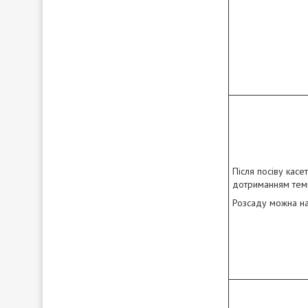
Після посіву касе
дотриманням тем
Розсаду можна на