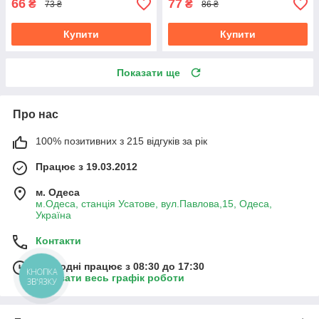
66
77
₴
₴
73 ₴
86 ₴
Купити
Купити
Показати ще
Про нас
100% позитивних з 215 відгуків за рік
Працює з 19.03.2012
м. Одеса
м.Одеса, станція Усатове, вул.Павлова,15, Одеса,
Україна
Контакти
Сьогодні працює з 08:30 до 17:30
КНОПКА
Показати весь графік роботи
ЗВ'ЯЗКУ