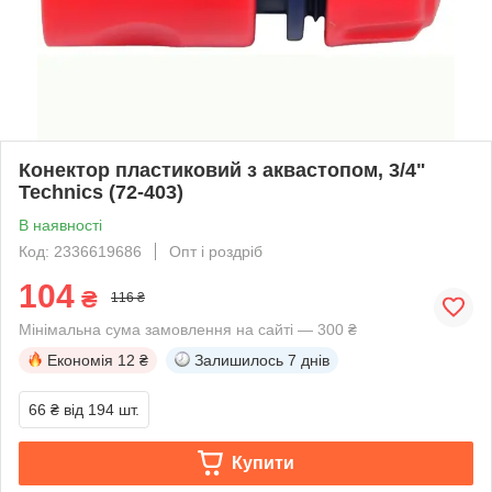
Конектор пластиковий з аквастопом, 3/4"
Technics (72-403)
В наявності
Код: 2336619686
Опт і роздріб
104
₴
116 ₴
Мінімальна сума замовлення на сайті — 300 ₴
Економія
12 ₴
Залишилось
7 днів
66 ₴
від 194 шт.
Купити