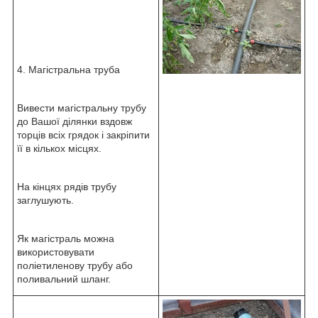
4. Магістральна труба
Вивести магістральну трубу
до Вашої ділянки вздовж
торців всіх грядок і закріпити
її в кількох місцях.
На кінцях рядів трубу
заглушують.
Як магістраль можна
використовувати
поліетиленову трубу або
поливальний шланг.