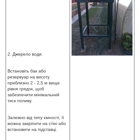
2. Джерело води.
Встановіть бак або
резервуар на висоту
приблизно 2 - 2,5 м вище
рівня грядок, щоб
забезпечити мінімальний
тиск поливу.
Залежно від типу ємності, її
можна закріпити на стіні або
встановити на підставці.