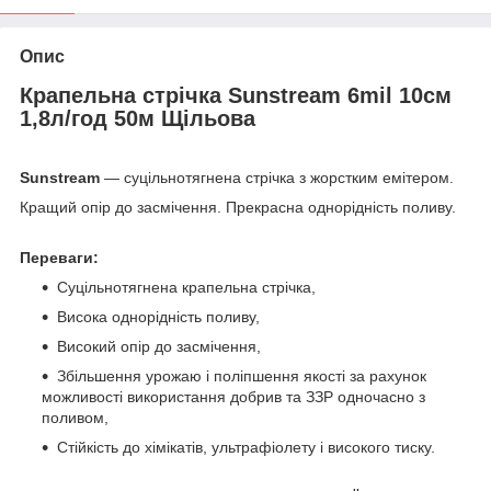
Опис
Крапельна стрічка Sunstream 6mil 10см
1,8л/год 50м Щільова
Sunstream
― суцільнотягнена стрічка з жорстким емітером.
Кращий опір до засмічення. Прекрасна однорідність поливу.
Переваги:
Суцільнотягнена крапельна стрічка,
Висока однорідність поливу,
Високий опір до засмічення,
Збільшення урожаю і поліпшення якості за рахунок
можливості використання добрив та ЗЗР одночасно з
поливом,
Стійкість до хімікатів, ультрафіолету і високого тиску.