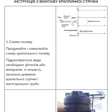
ІНСТРУКЦІЯ З МОНТАЖУ КРАПЛИННОЇ СТРІЧКИ
1.Схема поливу.
Продумайте і намалюйте
схему крапельного поливу.
Підраховуються види
необхідних фітингів або
мінікранів, їх кількість,
загальна довжина
крапельної стрічки і
магістральної труби.