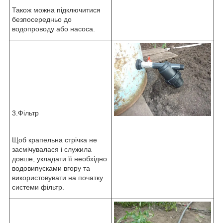
Також можна підключитися
безпосередньо до
водопроводу або насоса.
3.Фільтр
Щоб крапельна стрічка не
засмічувалася і служила
довше, укладати її необхідно
водовипусками вгору та
використовувати на початку
системи фільтр.