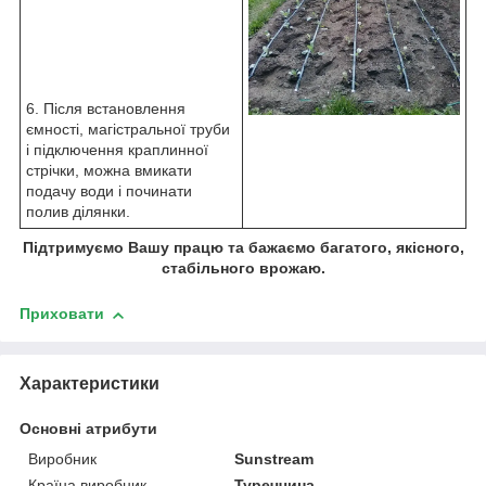
6. Після встановлення
ємності, магістральної труби
і підключення краплинної
стрічки, можна вмикати
подачу води і починати
полив ділянки.
Підтримуємо Вашу працю та бажаємо багатого, якісного,
стабільного врожаю.
Приховати
Характеристики
Основні атрибути
Виробник
Sunstream
Країна виробник
Туреччина