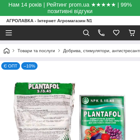
Нам 14 років | Рейтинг prom.ua ★★★★★ | 99%
позитивні відгуки
АГРОЛАВКА - Інтернет Агромагазин N1
Товари та послуги
Добрива, стимулятори, антистресант
Є ОПТ
–10%