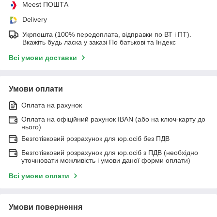
Meest ПОШТА
Delivery
Укрпошта (100% передоплата, відправки по ВТ і ПТ).
Вкажіть будь ласка у заказі По батькові та Індекс
Всі умови доставки
Умови оплати
Оплата на рахунок
Оплата на офіційний рахунок IBAN (або на ключ-карту до
нього)
Безготівковий розрахунок для юр.осіб без ПДВ
Безготівковий розрахунок для юр.осіб з ПДВ (необхідно
уточнювати можливість і умови даної форми оплати)
Всі умови оплати
Умови повернення