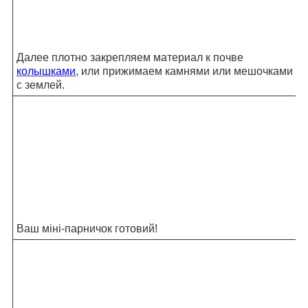
Далее плотно закрепляем материал к почве
колышками
, или прижимаем камнями или мешочками
с землей.
Ваш міні-парничок готовий!