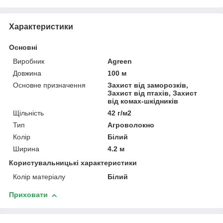
Характеристики
Основні
Виробник
Agreen
Довжина
100 м
Основне призначення
Захист від заморозків,
Захист від птахів, Захист
від комах-шкідників
Щільність
42 г/м2
Тип
Агроволокно
Колір
Білий
Ширина
4.2 м
Користувальницькі характеристики
Колір матеріалу
Білий
Приховати