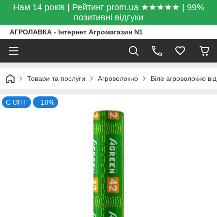
Нам 14 років | Рейтинг prom.ua ★★★★★ | 99%
позитивні відгуки
АГРОЛАВКА - Інтернет Агромагазин N1
Товари та послуги
Агроволокно
Біле агроволокно від
Є ОПТ
–10%