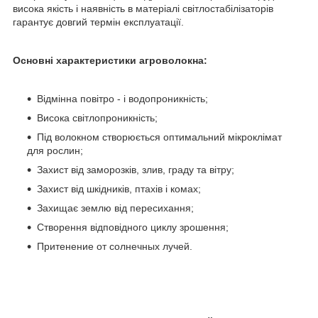
висока якість і наявність в матеріалі світлостабілізаторів
гарантує довгий термін експлуатації.
Основні характеристики агроволокна:
Відмінна повітро - і водопроникність;
Висока світлопроникність;
Під волокном створюється оптимальний мікроклімат
для рослин;
Захист від заморозків, злив, граду та вітру;
Захист від шкідників, птахів і комах;
Захищає землю від пересихання;
Створення відповідного циклу зрошення;
Притенение от солнечных лучей.