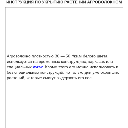
ИНСТРУКЦИЯ ПО УКРЫТИЮ РАСТЕНИЙ АГРОВОЛОКНОМ
Агроволокно плотностью 30 ― 50 г/кв.м белого цвета
используется на временных конструкциях, каркасах или
специальных
дугах
. Кроме этого его можно использовать и
без специальных конструкций, но только для уже окрепших
растений, которые смогут выдержать его вес.