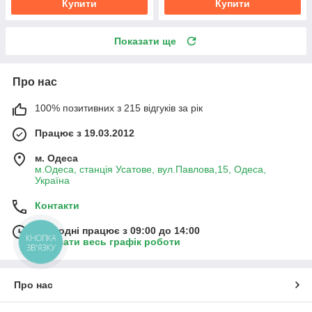
Купити
Купити
Показати ще
Про нас
100% позитивних з 215 відгуків за рік
Працює з 19.03.2012
м. Одеса
м.Одеса, станція Усатове, вул.Павлова,15, Одеса,
Україна
Контакти
Сьогодні працює з 09:00 до 14:00
КНОПКА
Показати весь графік роботи
ЗВ'ЯЗКУ
Про нас