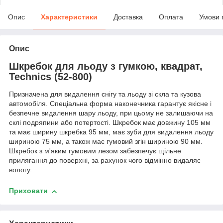
Опис
Характеристики
Доставка
Оплата
Умови 
Опис
Шкребок для льоду з гумкою, квадрат,
Technics (52-800)
Призначена для видалення снігу та льоду зі скла та кузова
автомобіля. Спеціальна форма наконечника гарантує якісне і
безпечне видалення шару льоду, при цьому не залишаючи на
склі подряпини або потертості. Шкребок має довжину 105 мм
та має ширину шкребка 95 мм, має зуби для видалення льоду
шириною 75 мм, а також має гумовий згін шириною 90 мм.
Шкребок з м'яким гумовим лезом забезпечує щільне
прилягання до поверхні, за рахунок чого відмінно видаляє
вологу.
Приховати