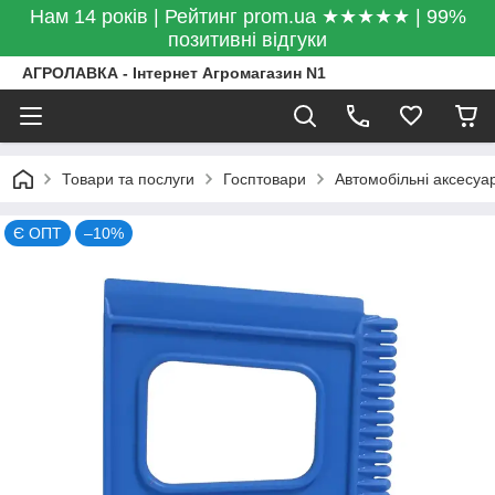
Нам 14 років | Рейтинг prom.ua ★★★★★ | 99%
позитивні відгуки
АГРОЛАВКА - Інтернет Агромагазин N1
Товари та послуги
Госптовари
Автомобільні аксесуар
Є ОПТ
–10%