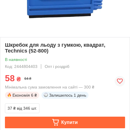
Шкребок для льоду з гумкою, квадрат,
Technics (52-800)
В наявності
Код: 2444804403
Опт і роздріб
58
₴
64 ₴
Мінімальна сума замовлення на сайті — 300 ₴
Економія
6 ₴
Залишилось
1 день
37 ₴
від 346 шт.
Купити