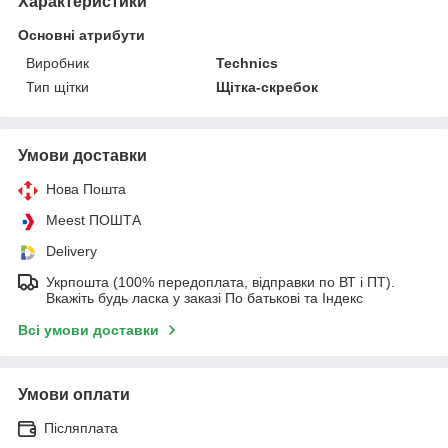
Характеристики
Основні атрибути
Виробник
Technics
Тип щітки
Щітка-скребок
Умови доставки
Нова Пошта
Meest ПОШТА
Delivery
Укрпошта (100% передоплата, відправки по ВТ і ПТ).
Вкажіть будь ласка у заказі По батькові та Індекс
Всі умови доставки
Умови оплати
Післяплата