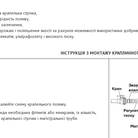
а крапельна стрічка,
ідність поливу,
 засмічення,
врожаю і поліпшення якості за рахунок можливості використання добрив
хімікатів, ультрафіолету і високого тиску.
ІНСТРУКЦІЯ З МОНТАЖУ КРАПЛИННОЇ
алюйте схему крапельного поливу.
ди необхідних фітингів або мінікранів, їх кількість,
крапельної стрічки і магістральної труби.