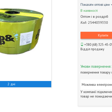
Показати оптові ціни
В наявності
Оптом і в роздріб
Код:
2544039330
Купити
+380 (68) 325-45-0
Відділ продажу
повернення товару 
2 дні
У компанії підключе
товар не покидаючи 