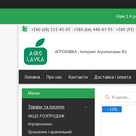
Нам 14 р
+380 (68) 325-45-05
+380 (66) 448-87-95
+380 (93)
АГРОЛАВКА - Інтернет Агромагазин N1
Головна
Про нас
Контакти
Доставка і оплата
Товари та послуги
–10%
АКЦІЇ, РОЗПРОДАЖ
Агроволокно
Зрошення і крапельний