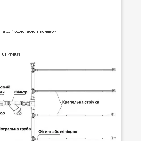
 та ЗЗР одночасно з поливом,
 СТРІЧКИ