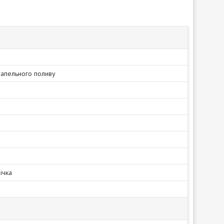
рапельного поливу
ічка