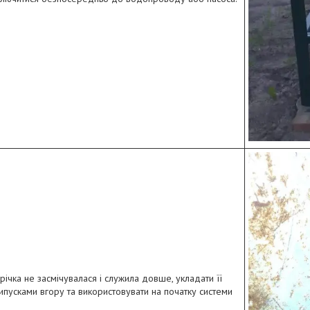
ічка не засмічувалася і служила довше, укладати її
пусками вгору та використовувати на початку системи