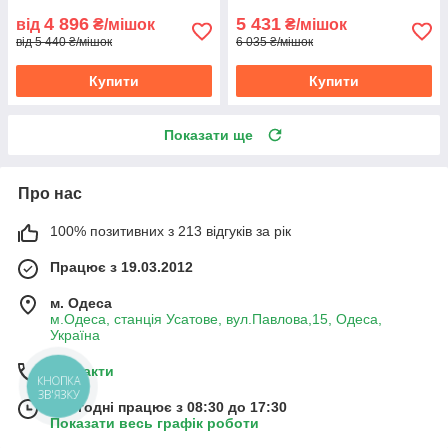
4 896
5 431
від
₴/мішок
₴/мішок
від 5 440 ₴/мішок
6 035 ₴/мішок
Купити
Купити
Показати ще
Про нас
100% позитивних з 213 відгуків за рік
Працює з 19.03.2012
м. Одеса
м.Одеса, станція Усатове, вул.Павлова,15, Одеса,
Україна
Контакти
КНОПКА
ЗВ'ЯЗКУ
Сьогодні працює з 08:30 до 17:30
Показати весь графік роботи