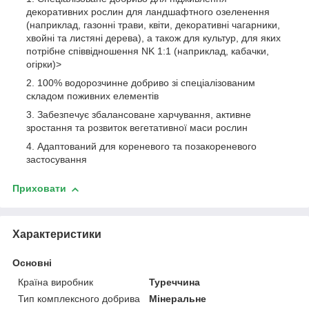
декоративних рослин для ландшафтного озеленення
(наприклад, газонні трави, квіти, декоративні чагарники,
хвойні та листяні дерева), а також для культур, для яких
потрібне співвідношення NK 1:1 (наприклад, кабачки,
огірки)>
100% водорозчинне добриво зі спеціалізованим
складом поживних елементів
Забезпечує збалансоване харчування, активне
зростання та розвиток вегетативної маси рослин
Адаптований для кореневого та позакореневого
застосування
Приховати
Характеристики
Основні
Країна виробник
Туреччина
Тип комплексного добрива
Мінеральне