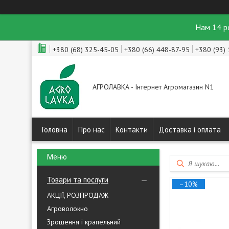
Нам 14 р
+380 (68) 325-45-05
+380 (66) 448-87-95
+380 (93)
АГРОЛАВКА - Інтернет Агромагазин N1
Головна
Про нас
Контакти
Доставка і оплата
Товари та послуги
–10%
АКЦІЇ, РОЗПРОДАЖ
Агроволокно
Зрошення і крапельний