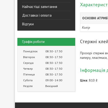
Характерис
Найчастіші запитання
Доставка і оплата
ОСНОВНІ АТРИ
Відгуки
Колір
Стержні клей
Графік роботи
Понеділок
08:30
17:30
Прозорі стержні в
Вівторок
08:30
17:30
паперу, пластмаси
Середа
08:30
17:30
Четвер
08:30
17:30
Інформація 
Пʼятниця
08:30
17:30
Ціна:
810 ₴
Субота
09:00
14:00
Неділя
Вихідний