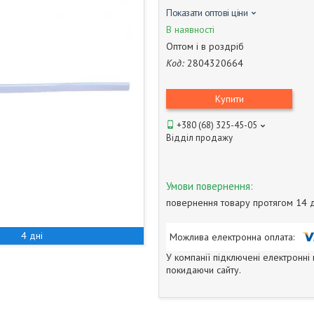
Показати оптові ціни
В наявності
Оптом і в роздріб
Код:
2804320664
Купити
+380 (68) 325-45-05
Відділ продажу
повернення товару протягом 14 
4 дні
У компанії підключені електронні
покидаючи сайту.