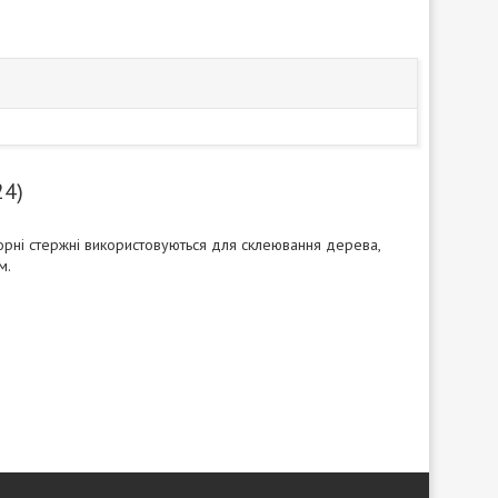
24)
Чорні стержні використовуються для склеювання дерева,
м.