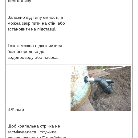
тиск поливу.
Залежно від типу ємності, її
можна закріпити на стіні або
встановити на підставці.
Також можна підключитися
безпосередньо до
водопроводу або насоса.
3.Фільтр
Щоб крапельна стрічка не
засмічувалася і служила
довше, укладати її необхідно