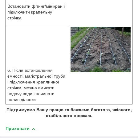
Встановити фітинг/мінікран і
підключити крапельну
стрічку.
6. Після встановлення
ємності, магістральної труби
і підключення краплинної
стрічки, можна вмикати
подачу води і починати
полив ділянки.
Підтримуємо Вашу працю та бажаємо багатого, якісного,
стабільного врожаю.
Приховати