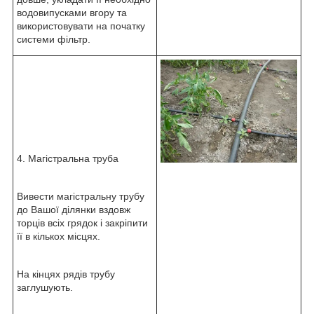
водовипусками вгору та
використовувати на початку
системи фільтр.
4. Магістральна труба
Вивести магістральну трубу
до Вашої ділянки вздовж
торців всіх грядок і закріпити
її в кількох місцях.
На кінцях рядів трубу
заглушують.