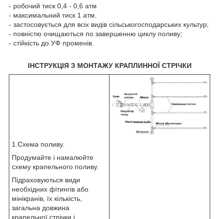
- робочий тиск 0,4 - 0,6 атм
- максимальний тиск 1 атм.
- застосовується для всіх видів сільськогосподарських культур;
- повністю очищаються по завершенню циклу поливу;
- стійкість до УФ променів.
ІНСТРУКЦІЯ З МОНТАЖУ КРАПЛИННОЇ СТРІЧКИ
1.Схема поливу.
Продумайте і намалюйте
схему крапельного поливу.
Підраховуються види
необхідних фітингів або
мінікранів, їх кількість,
загальна довжина
крапельної стрічки і