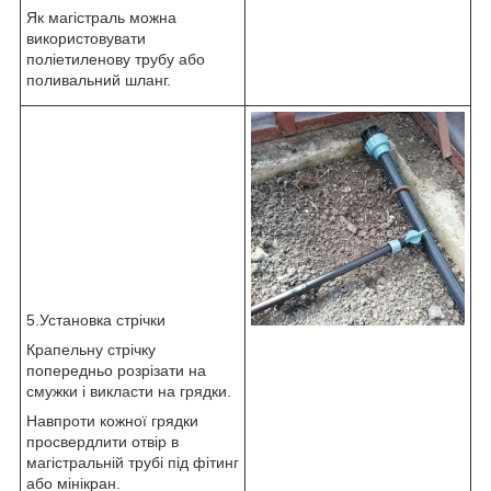
Як магістраль можна
використовувати
поліетиленову трубу або
поливальний шланг.
5.Установка стрічки
Крапельну стрічку
попередньо розрізати на
смужки і викласти на грядки.
Навпроти кожної грядки
просвердлити отвір в
магістральній трубі під фітинг
або мінікран.