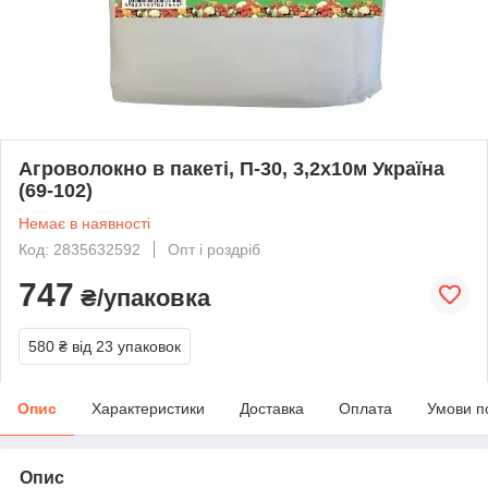
Агроволокно в пакеті, П-30, 3,2х10м Україна
(69-102)
Немає в наявності
Код: 2835632592
Опт і роздріб
747
₴/упаковка
580 ₴
від 23 упаковок
Опис
Характеристики
Доставка
Оплата
Умови п
Опис