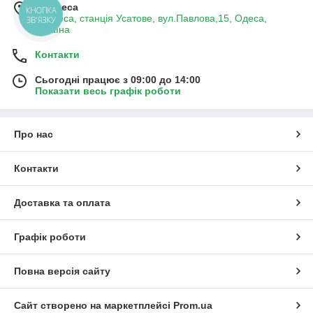
м. Одеса
КНОПКА
м.Одеса, станція Усатове, вул.Павлова,15, Одеса,
ЗВ'ЯЗКУ
Україна
Контакти
Сьогодні працює з 09:00 до 14:00
Показати весь графік роботи
Про нас
Контакти
Доставка та оплата
Графік роботи
Повна версія сайту
Сайт створено на маркетплейсі
Prom.ua