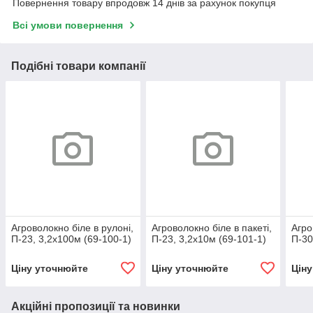
Повернення товару впродовж 14 днів за рахунок покупця
Всі умови повернення
Подібні товари компанії
Агроволокно біле в рулоні,
Агроволокно біле в пакеті,
Агро
П-23, 3,2х100м (69-100-1)
П-23, 3,2х10м (69-101-1)
П-30
Ціну уточнюйте
Ціну уточнюйте
Цін
Акційні пропозиції та новинки