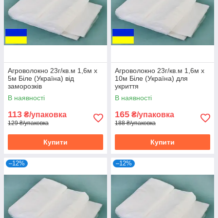
Агроволокно 23г/кв.м 1,6м х
Агроволокно 23г/кв.м 1,6м х
5м Біле (Україна) від
10м Біле (Україна) для
заморозків
укриття
В наявності
В наявності
113
165
₴/упаковка
₴/упаковка
129 ₴/упаковка
188 ₴/упаковка
Купити
Купити
–12%
–12%