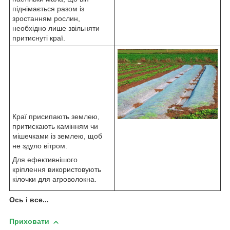
піднімається разом із
зростанням рослин,
необхідно лише звільняти
притиснуті краї.
Краї присипають землею,
притискають камінням чи
мішечками із землею, щоб
не здуло вітром.
Для ефективнішого
кріплення використовують
кілочки для агроволокна.
Ось і все...
Приховати