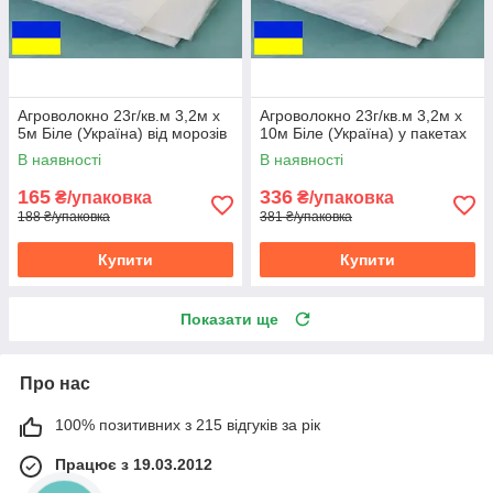
Агроволокно 23г/кв.м 3,2м х
Агроволокно 23г/кв.м 3,2м х
5м Біле (Україна) від морозів
10м Біле (Україна) у пакетах
В наявності
В наявності
165
336
₴/упаковка
₴/упаковка
188 ₴/упаковка
381 ₴/упаковка
Купити
Купити
Показати ще
Про нас
100% позитивних з 215 відгуків за рік
Працює з 19.03.2012