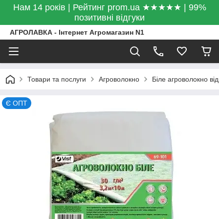
Нам 14 років | Рейтинг prom.ua ★★★★★ | 99%
позитивні відгуки
АГРОЛАВКА - Інтернет Агромагазин N1
Товари та послуги
Агроволокно
Біле агроволокно від
Є ОПТ