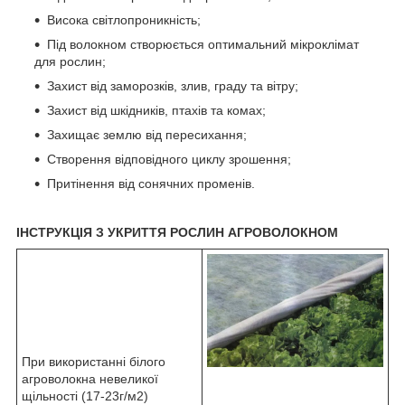
Висока світлопроникність;
Під волокном створюється оптимальний мікроклімат
для рослин;
Захист від заморозків, злив, граду та вітру;
Захист від шкідників, птахів та комах;
Захищає землю від пересихання;
Створення відповідного циклу зрошення;
Притінення від сонячних променів.
ІНСТРУКЦІЯ З УКРИТТЯ РОСЛИН АГРОВОЛОКНОМ
При використанні білого
агроволокна невеликої
щільності (17-23г/м2)