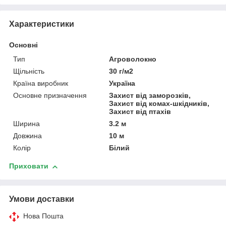
Характеристики
Основні
Тип
Агроволокно
Щільність
30 г/м2
Країна виробник
Україна
Основне призначення
Захист від заморозків,
Захист від комах-шкідників,
Захист від птахів
Ширина
3.2 м
Довжина
10 м
Колір
Білий
Приховати
Умови доставки
Нова Пошта