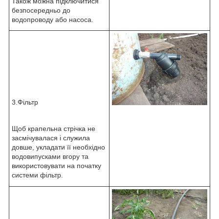
Також можна підключитися
безпосередньо до
водопроводу або насоса.
3.Фільтр
Щоб крапельна стрічка не
засмічувалася і служила
довше, укладати її необхідно
водовипусками вгору та
використовувати на початку
системи фільтр.