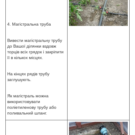
4. Магістральна труба
Вивести магістральну трубу
до Вашої ділянки вздовж
торців всіх грядок і закріпити
її в кількох місцях.
На кінцях рядів трубу
заглушують.
Як магістраль можна
використовувати
поліетиленову трубу або
поливальний шланг.