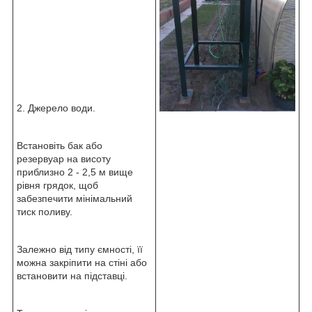
2. Джерело води.
Встановіть бак або
резервуар на висоту
приблизно 2 - 2,5 м вище
рівня грядок, щоб
забезпечити мінімальний
тиск поливу.
Залежно від типу ємності, її
можна закріпити на стіні або
встановити на підставці.