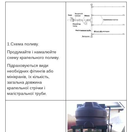
1.Схема поливу.
Продумайте і намалюйте
схему крапельного поливу.
Підраховуються види
необхідних фітингів або
мінікранів, їх кількість,
загальна довжина
крапельної стрічки і
магістральної труби.