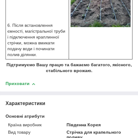
6. Після встановлення
ємності, магістральної труби
і підключення краплинної
стрічки, можна вмикати
подачу води і починати
полив ділянки.
Підтримуємо Вашу працю та бажаємо багатого, якісного,
стабільного врожаю.
Приховати
Характеристики
Основні атрибути
Країна виробник
Південна Корея
Вид товару
Стрічка для крапельного
поливу