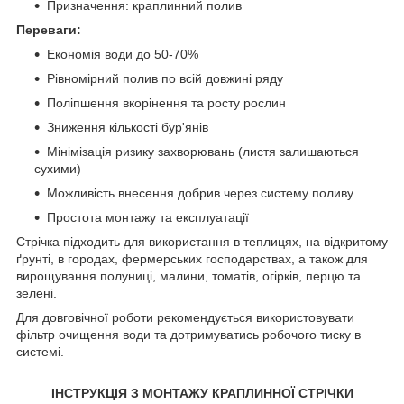
Призначення: краплинний полив
Переваги:
Економія води до 50-70%
Рівномірний полив по всій довжині ряду
Поліпшення вкорінення та росту рослин
Зниження кількості бур'янів
Мінімізація ризику захворювань (листя залишаються
сухими)
Можливість внесення добрив через систему поливу
Простота монтажу та експлуатації
Стрічка підходить для використання в теплицях, на відкритому
ґрунті, в городах, фермерських господарствах, а також для
вирощування полуниці, малини, томатів, огірків, перцю та
зелені.
Для довговічної роботи рекомендується використовувати
фільтр очищення води та дотримуватись робочого тиску в
системі.
ІНСТРУКЦІЯ З МОНТАЖУ КРАПЛИННОЇ СТРІЧКИ