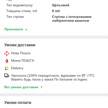
Тип водовипуску
Щільовий
Товщина стінки, mil
6 mil
Тип стрічки
Стрічка з інтегрованим
лабіринтним каналом
Приховати
Умови доставки
Нова Пошта
Meest ПОШТА
Delivery
Укрпошта (100% передоплата, відправки по ВТ і ПТ).
Вкажіть будь ласка у заказі По батькові та Індекс
Всі умови доставки
Умови оплати