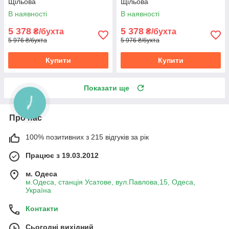
Щільова
Щільова
В наявності
В наявності
5 378
5 378
₴/бухта
₴/бухта
5 976 ₴/бухта
5 976 ₴/бухта
Купити
Купити
Показати ще
Про нас
100% позитивних з 215 відгуків за рік
Працює з 19.03.2012
м. Одеса
м.Одеса, станція Усатове, вул.Павлова,15, Одеса,
Україна
Контакти
Сьогодні вихідний