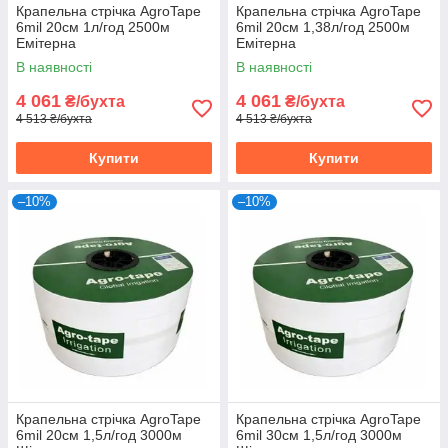
Крапельна стрічка AgroTape
Крапельна стрічка AgroTape
6mil 20см 1л/год 2500м
6mil 20см 1,38л/год 2500м
Емітерна
Емітерна
В наявності
В наявності
4 061
4 061
₴/бухта
₴/бухта
4 513 ₴/бухта
4 513 ₴/бухта
Купити
Купити
–10%
–10%
Крапельна стрічка AgroTape
Крапельна стрічка AgroTape
6mil 20см 1,5л/год 3000м
6mil 30см 1,5л/год 3000м