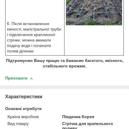
6. Після встановлення
ємності, магістральної труби
і підключення краплинної
стрічки, можна вмикати
подачу води і починати
полив ділянки.
Підтримуємо Вашу працю та бажаємо багатого, якісного,
стабільного врожаю.
Приховати
Характеристики
Основні атрибути
Країна виробник
Південна Корея
Вид товару
Стрічка для крапельного
поливу