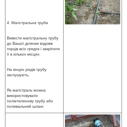
4. Магістральна труба
Вивести магістральну трубу
до Вашої ділянки вздовж
торців всіх грядок і закріпити
її в кількох місцях.
На кінцях рядів трубу
заглушують.
Як магістраль можна
використовувати
поліетиленову трубу або
поливальний шланг.