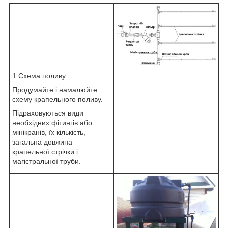
1.Схема поливу.
Продумайте і намалюйте
схему крапельного поливу.
Підраховуються види
необхідних фітингів або
мінікранів, їх кількість,
загальна довжина
крапельної стрічки і
магістральної труби.