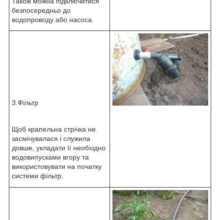
Також можна підключитися
безпосередньо до
водопроводу або насоса.
3.Фільтр
Щоб крапельна стрічка не
засмічувалася і служила
довше, укладати її необхідно
водовипусками вгору та
використовувати на початку
системи фільтр.