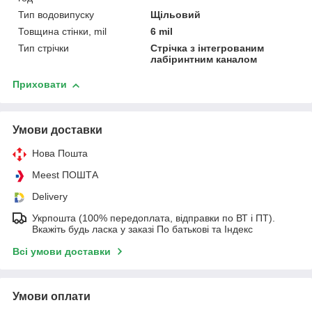
Тип водовипуску
Щільовий
Товщина стінки, mil
6 mil
Тип стрічки
Стрічка з інтегрованим
лабіринтним каналом
Приховати
Умови доставки
Нова Пошта
Meest ПОШТА
Delivery
Укрпошта (100% передоплата, відправки по ВТ і ПТ).
Вкажіть будь ласка у заказі По батькові та Індекс
Всі умови доставки
Умови оплати