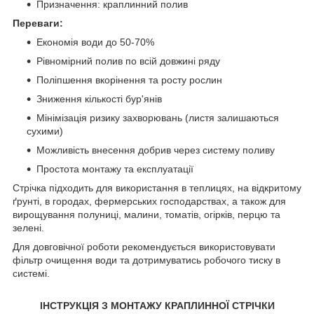
Призначення: краплинний полив
Переваги:
Економія води до 50-70%
Рівномірний полив по всій довжині ряду
Поліпшення вкорінення та росту рослин
Зниження кількості бур'янів
Мінімізація ризику захворювань (листя залишаються
сухими)
Можливість внесення добрив через систему поливу
Простота монтажу та експлуатації
Стрічка підходить для використання в теплицях, на відкритому
ґрунті, в городах, фермерських господарствах, а також для
вирощування полуниці, малини, томатів, огірків, перцю та
зелені.
Для довговічної роботи рекомендується використовувати
фільтр очищення води та дотримуватись робочого тиску в
системі.
ІНСТРУКЦІЯ З МОНТАЖУ КРАПЛИННОЇ СТРІЧКИ