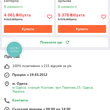
Емітерна
Щільова
В наявності
В наявності
4 061
5 378
₴/бухта
₴/бухта
4 513 ₴/бухта
5 976 ₴/бухта
Купити
Купити
Показати ще
Про нас
100% позитивних з 215 відгуків за рік
Працює з 19.03.2012
м. Одеса
м.Одеса, станція Усатове, вул.Павлова,15, Одеса,
Україна
Контакти
Сьогодні працює з 09:00 до 14:00