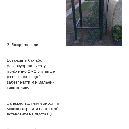
2. Джерело води.
Встановіть бак або
резервуар на висоту
приблизно 2 - 2,5 м вище
рівня грядок, щоб
забезпечити мінімальний
тиск поливу.
Залежно від типу ємності, її
можна закріпити на стіні або
встановити на підставці.