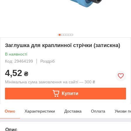
Заглушка для краплинної стрічки (затискна)
В наявності
Код: 29464199
Роздріб
4,52
₴
Мінімальна сума замовлення на сайті — 300 ₴
Купити
Опис
Характеристики
Доставка
Оплата
Умови п
Опис