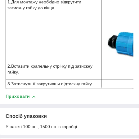
1.Для монтажу необхідно відкрутити
затискну гайку до кінця.
2.Вставити
крапельну
стрічку під затискну
гайку.
3.Затиснути її закрутивши підтискну гайку.
Приховати
Спосіб упаковки
У пакеті 100 шт., 1500 шт. в коробці