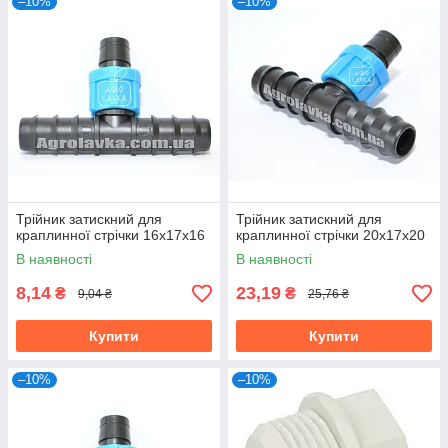
–10%
–10%
Трійник затискний для
Трійник затискний для
краплинної стрічки 16х17х16
краплинної стрічки 20х17х20
В наявності
В наявності
8,14
23,19
₴
₴
9,04 ₴
25,76 ₴
Купити
Купити
–10%
–10%