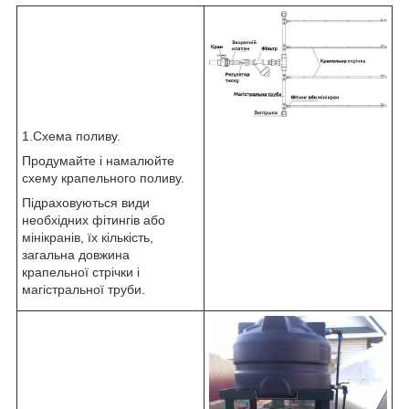
1.Схема поливу.
Продумайте і намалюйте
схему крапельного поливу.
Підраховуються види
необхідних фітингів або
мінікранів, їх кількість,
загальна довжина
крапельної стрічки і
магістральної труби.