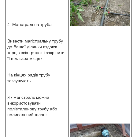
4. Магістральна труба
Вивести магістральну трубу
до Вашої ділянки вздовж
торців всіх грядок і закріпити
її в кількох місцях.
На кінцях рядів трубу
заглушують.
Як магістраль можна
використовувати
поліетиленову трубу або
поливальний шланг.