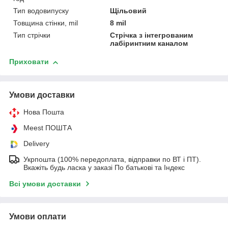
Тип водовипуску
Щільовий
Товщина стінки, mil
8 mil
Тип стрічки
Стрічка з інтегрованим
лабіринтним каналом
Приховати
Умови доставки
Нова Пошта
Meest ПОШТА
Delivery
Укрпошта (100% передоплата, відправки по ВТ і ПТ).
Вкажіть будь ласка у заказі По батькові та Індекс
Всі умови доставки
Умови оплати