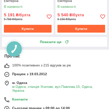
Емітерна
Емітерна
В наявності
В наявності
5 191
5 540
₴/бухта
₴/бухта
5 768 ₴/бухта
6 156 ₴/бухта
Купити
Купити
Показати ще
Про нас
100% позитивних з 215 відгуків за рік
Працює з 19.03.2012
м. Одеса
м.Одеса, станція Усатове, вул.Павлова,15, Одеса,
Україна
Контакти
Сьогодні працює з 09:00 до 14:00