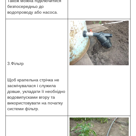
Також можна підключитися
безпосередньо до
водопроводу або насоса.
3.Фільтр
Щоб крапельна стрічка не
засмічувалася і служила
довше, укладати її необхідно
водовипусками вгору та
використовувати на початку
системи фільтр.