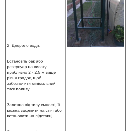
2. Джерело води.
Встановіть бак або
резервуар на висоту
приблизно 2 - 2,5 м вище
рівня грядок, щоб
забезпечити мінімальний
тиск поливу.
Залежно від типу ємності, її
можна закріпити на стіні або
встановити на підставці.