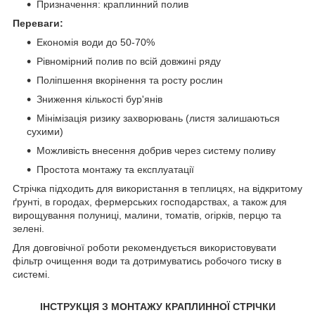
Призначення: краплинний полив
Переваги:
Економія води до 50-70%
Рівномірний полив по всій довжині ряду
Поліпшення вкорінення та росту рослин
Зниження кількості бур'янів
Мінімізація ризику захворювань (листя залишаються
сухими)
Можливість внесення добрив через систему поливу
Простота монтажу та експлуатації
Стрічка підходить для використання в теплицях, на відкритому
ґрунті, в городах, фермерських господарствах, а також для
вирощування полуниці, малини, томатів, огірків, перцю та
зелені.
Для довговічної роботи рекомендується використовувати
фільтр очищення води та дотримуватись робочого тиску в
системі.
ІНСТРУКЦІЯ З МОНТАЖУ КРАПЛИННОЇ СТРІЧКИ