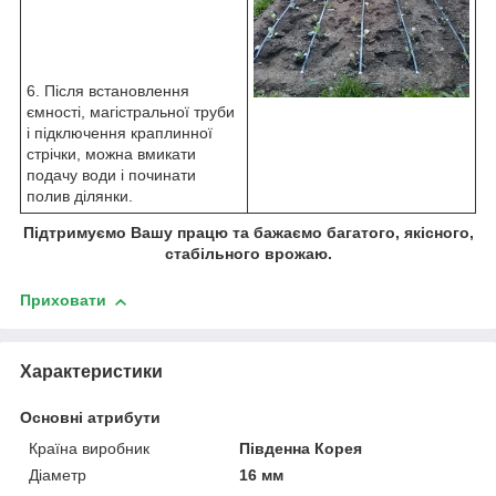
6. Після встановлення
ємності, магістральної труби
і підключення краплинної
стрічки, можна вмикати
подачу води і починати
полив ділянки.
Підтримуємо Вашу працю та бажаємо багатого, якісного,
стабільного врожаю.
Приховати
Характеристики
Основні атрибути
Країна виробник
Південна Корея
Діаметр
16 мм