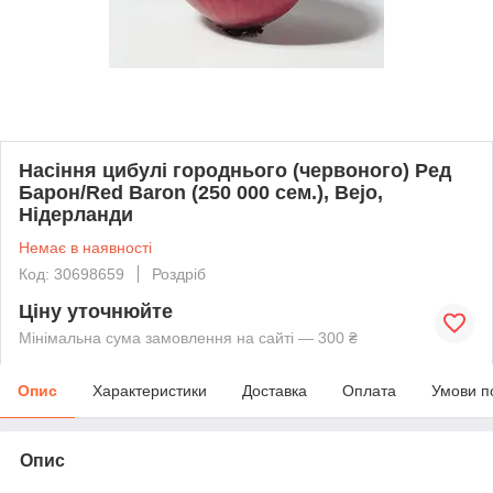
Насіння цибулі городнього (червоного) Ред
Барон/Red Baron (250 000 сем.), Bejo,
Нідерланди
Немає в наявності
Код: 30698659
Роздріб
Ціну уточнюйте
Мінімальна сума замовлення на сайті — 300 ₴
Опис
Характеристики
Доставка
Оплата
Умови п
Опис