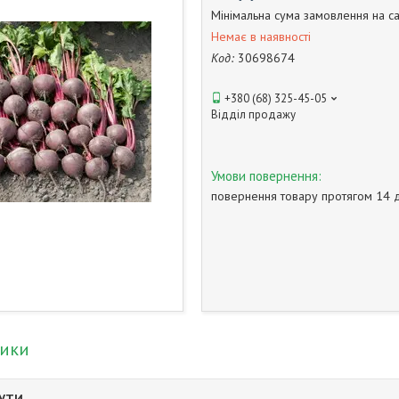
Мінімальна сума замовлення на са
Немає в наявності
Код:
30698674
+380 (68) 325-45-05
Відділ продажу
повернення товару протягом 14 
тики