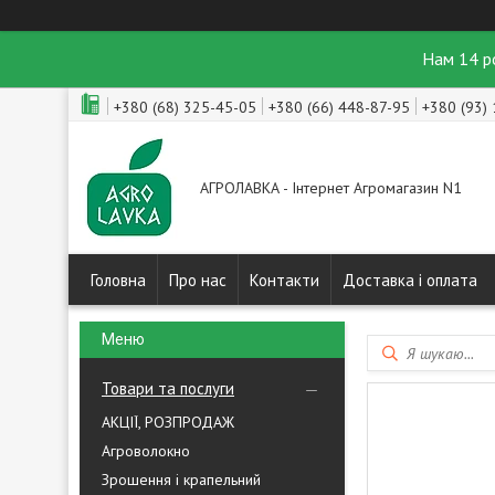
Нам 14 р
+380 (68) 325-45-05
+380 (66) 448-87-95
+380 (93)
АГРОЛАВКА - Інтернет Агромагазин N1
Головна
Про нас
Контакти
Доставка і оплата
Товари та послуги
АКЦІЇ, РОЗПРОДАЖ
Агроволокно
Зрошення і крапельний