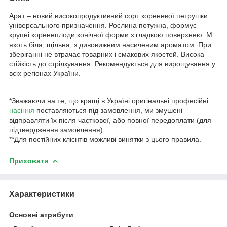
Арат – новий високопродуктивний сорт кореневої петрушки
універсального призначення. Рослина потужна, формує
крупні коренеплоди конічної форми з гладкою поверхнею. М
якоть біла, щільна, з дивовижним насиченим ароматом. При
зберіганні не втрачає товарних і смакових якостей. Висока
стійкість до стрілкування. Рекомендується для вирощування у
всіх регіонах України.
*Зважаючи на те, що кращі в Україні оригінальні професійні
насіння
поставляються під замовлення, ми змушені
відправляти їх після часткової, або повної передоплати (для
підтвердження замовлення).
**Для постійних клієнтів можливі винятки з цього правила.
Приховати
Характеристики
Основні атрибути