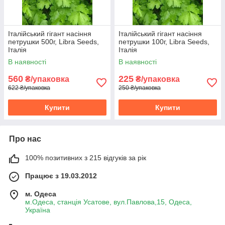
Італійський гігант насіння
Італійський гігант насіння
петрушки 500г, Libra Seeds,
петрушки 100г, Libra Seeds,
Італія
Італія
В наявності
В наявності
560
225
₴/упаковка
₴/упаковка
622 ₴/упаковка
250 ₴/упаковка
Купити
Купити
Про нас
100% позитивних з 215 відгуків за рік
Працює з 19.03.2012
м. Одеса
м.Одеса, станція Усатове, вул.Павлова,15, Одеса,
Україна