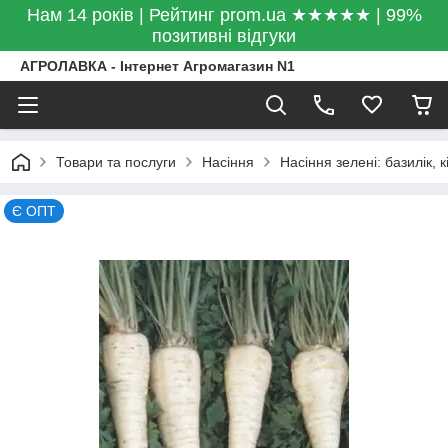
Нам 14 років | Рейтинг prom.ua ★★★★★ | 99%
позитивні відгуки
АГРОЛАВКА - Інтернет Агромагазин N1
Товари та послуги
Насіння
Насіння зелені: базилік, 
Є ОПТ