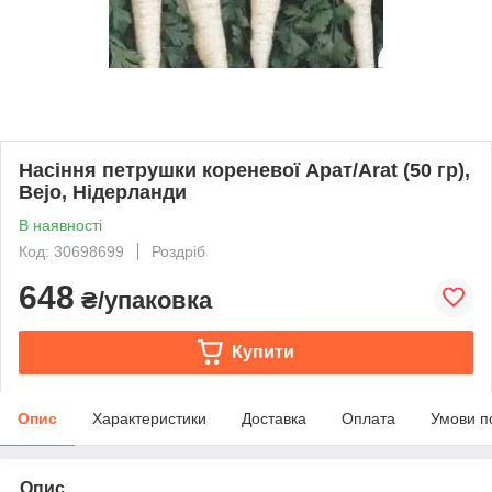
Насіння петрушки кореневої Арат/Arat (50 гр),
Bejo, Нідерланди
В наявності
Код: 30698699
Роздріб
648
₴/упаковка
Купити
Опис
Характеристики
Доставка
Оплата
Умови п
Опис