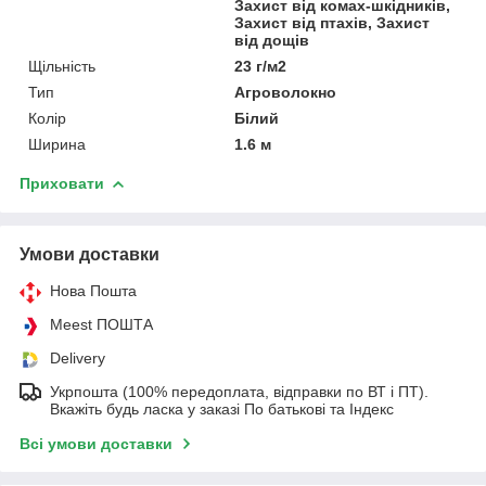
Захист від комах-шкідників,
Захист від птахів, Захист
від дощів
Щільність
23 г/м2
Тип
Агроволокно
Колір
Білий
Ширина
1.6 м
Приховати
Умови доставки
Нова Пошта
Meest ПОШТА
Delivery
Укрпошта (100% передоплата, відправки по ВТ і ПТ).
Вкажіть будь ласка у заказі По батькові та Індекс
Всі умови доставки