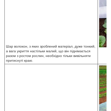
Шар волокон, з яких зроблений матеріал, дуже тонкий,
а вага укриття настільки малий, що він піднімається
разом з ростом рослин, необхідно тільки вивільняти
притиснуті краю.