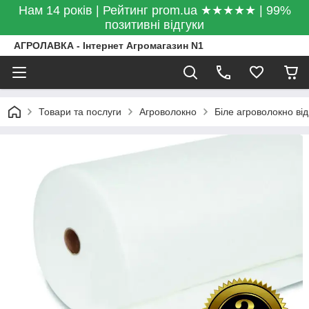
Нам 14 років | Рейтинг prom.ua ★★★★★ | 99%
позитивні відгуки
АГРОЛАВКА - Інтернет Агромагазин N1
Товари та послуги
Агроволокно
Біле агроволокно від