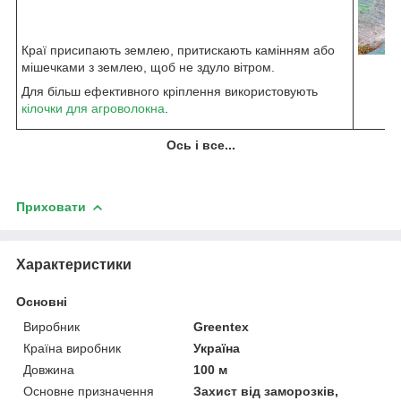
Краї присипають землею, притискають камінням або
мішечками з землею, щоб не здуло вітром.
Для більш ефективного кріплення використовують
кілочки для агроволокна
.
Ось і все...
Приховати
Характеристики
Основні
Виробник
Greentex
Країна виробник
Україна
Довжина
100 м
Основне призначення
Захист від заморозків,