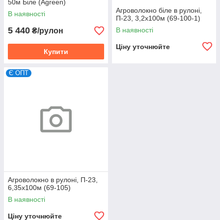
50м Біле (Agreen)
Агроволокно біле в рулоні,
В наявності
П-23, 3,2х100м (69-100-1)
5 440
В наявності
₴/рулон
Ціну уточнюйте
Купити
Є ОПТ
Агроволокно в рулоні, П-23,
6,35х100м (69-105)
В наявності
Ціну уточнюйте