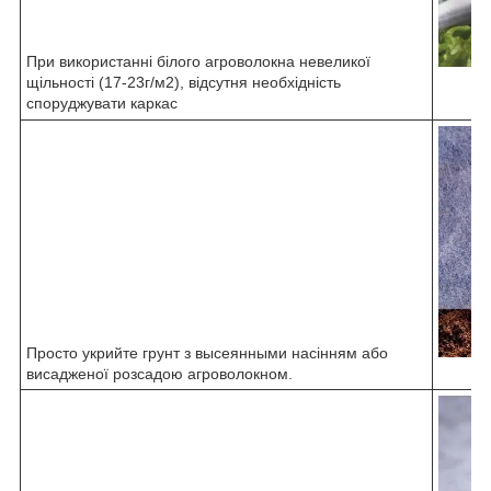
При використанні білого агроволокна невеликої
щільності (17-23г/м2), відсутня необхідність
споруджувати каркас
Просто укрийте грунт з высеянными насінням або
висадженої розсадою агроволокном.