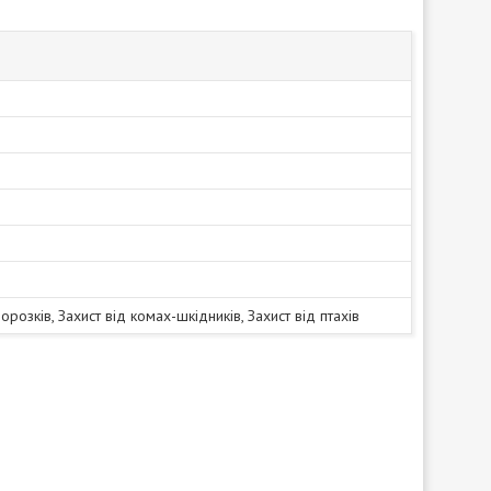
орозків, Захист від комах-шкідників, Захист від птахів