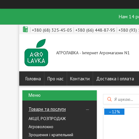
Нам 14 р
+380 (68) 325-45-05
+380 (66) 448-87-95
+380 (93)
АГРОЛАВКА - Інтернет Агромагазин N1
Головна
Про нас
Контакти
Доставка і оплата
Товари та послуги
–12%
АКЦІЇ, РОЗПРОДАЖ
Агроволокно
Зрошення і крапельний