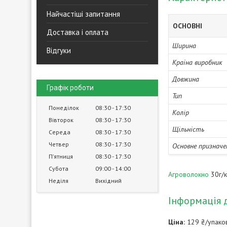
Найчастіші запитання
ОСНОВНІ
Доставка і оплата
Ширина
Відгуки
Країна виробник
Довжина
Графік роботи
Тип
Понеділок
08:30
17:30
Колір
Вівторок
08:30
17:30
Щільність
Середа
08:30
17:30
Четвер
08:30
17:30
Основне призначе
Пʼятниця
08:30
17:30
Субота
09:00
14:00
Агроволокно
30г/к
Неділя
Вихідний
Інформація 
Ціна:
129 ₴/упако