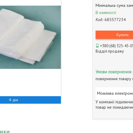
Мінімальна сума зам
В наявності
Код:
685577234
Купити
+380 (68) 325-45-0
Відділ продажу
повернення товару 
4 дні
У компанії підключе
товар не покидаючи 
тики