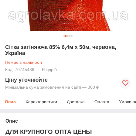
Сітка затіняюча 85% 6,4м х 50м, червона,
Україна
Немає в наявності
Код: 70745486
Роздріб
Ціну уточнюйте
Мінімальна сума замовлення на сайті — 300 ₴
Опис
Характеристики
Доставка
Оплата
Умови п
Опис
ДЛЯ КРУПНОГО ОПТА ЦЕНЫ