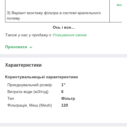
3) Варіант монтажу фільтра в системі крапельного
поливу.
Ось і все...
Також у нас у продажу є
Упакування овочів
Приховати
Характеристики
Користувальницькі характеристики
Приєднувальний розмір
1"
Витрата води (м3/год)
6
Тип
Фільтр
Фільтрація, Меш (Mesh)
120