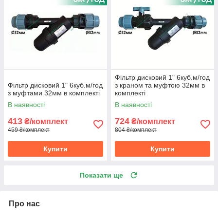
Фільтр дисковий 1" 6куб.м/год
Фільтр дисковий 1" 6куб.м/год
з краном та муфтою 32мм в
з муфтами 32мм в комплекті
комплекті
В наявності
В наявності
413
724
₴/комплект
₴/комплект
459 ₴/комплект
804 ₴/комплект
Купити
Купити
Показати ще
Про нас