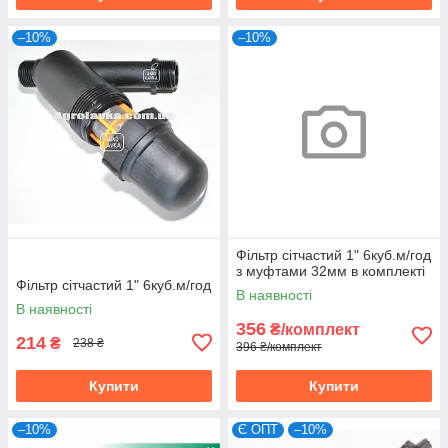
–10%
–10%
Фільтр сітчастий 1" 6куб.м/год
з муфтами 32мм в комплекті
Фільтр сітчастий 1" 6куб.м/год
В наявності
В наявності
356
₴/комплект
214
₴
238 ₴
396 ₴/комплект
Купити
Купити
–10%
Є ОПТ
–10%