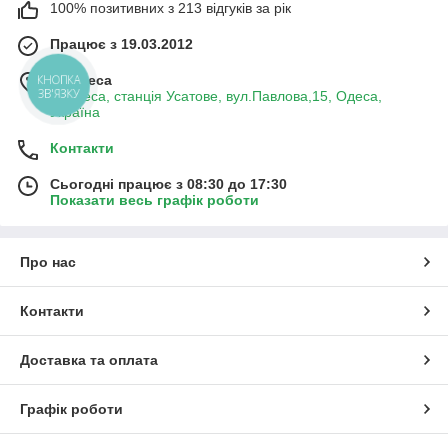
100% позитивних з 213 відгуків за рік
Працює з 19.03.2012
м. Одеса
КНОПКА
ЗВ'ЯЗКУ
м.Одеса, станція Усатове, вул.Павлова,15, Одеса,
Україна
Контакти
Сьогодні працює з 08:30 до 17:30
Показати весь графік роботи
Про нас
Контакти
Доставка та оплата
Графік роботи