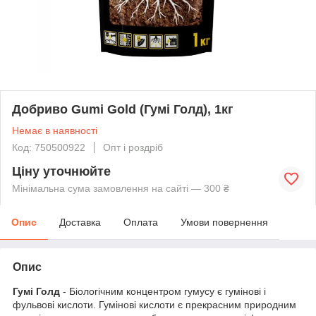
Добриво Gumi Gold (Гумі Голд), 1кг
Немає в наявності
Код: 750500922
Опт і роздріб
Ціну уточнюйте
Мінімальна сума замовлення на сайті — 300 ₴
Опис
Доставка
Оплата
Умови повернення
Опис
Гумі Голд
- Біологічним концентром гумусу є гумінові і
фульвові кислоти. Гумінові кислоти є прекрасним природним