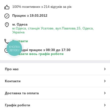
100% позитивних з 214 відгуків за рік
Працює з 19.03.2012
м. Одеса
м.Одеса, станція Усатове, вул.Павлова,15, Одеса,
Україна
Контакти
КНОПКА
Сьогодні працює з 08:30 до 17:30
ЗВ'ЯЗКУ
Показати весь графік роботи
Про нас
Контакти
Доставка та оплата
Графік роботи