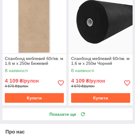
Спанбонд меблевий 60г/кв. м
Спанбонд меблевий 60г/кв. м
1,6 м х 250м Бежевий
1,6 м х 250м Чорний
В наявності
В наявності
4 109
4 109
₴/рулон
₴/рулон
4 670 ₴/рулон
4 670 ₴/рулон
Купити
Купити
Показати ще
Про нас