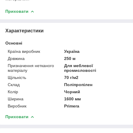
Приховати
Характеристики
Основні
Країна виробник
Україна
Довжина
250 м
Призначення нетканого
Для меблевої
матеріалу
промисловості
Щільність
70 г/м2
Склад
Поліпропілен
Колір
Чорний
Ширина
1600 мм
Виробник
Primera
Приховати