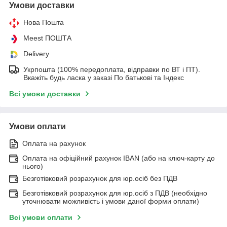
Умови доставки
Нова Пошта
Meest ПОШТА
Delivery
Укрпошта (100% передоплата, відправки по ВТ і ПТ).
Вкажіть будь ласка у заказі По батькові та Індекс
Всі умови доставки
Умови оплати
Оплата на рахунок
Оплата на офіційний рахунок IBAN (або на ключ-карту до
нього)
Безготівковий розрахунок для юр.осіб без ПДВ
Безготівковий розрахунок для юр.осіб з ПДВ (необхідно
уточнювати можливість і умови даної форми оплати)
Всі умови оплати