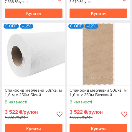
7 338 ₴/рулон
5 670 ₴/рулон
Купити
Купити
Є ОПТ
–12%
Є ОПТ
–12%
Спанбонд меблевий 50г/кв. м
Спанбонд меблевий 50г/кв. м
1,6 м х 250м Білий
1,6 м х 250м Бежевий
В наявності
В наявності
3 522
3 522
₴/рулон
₴/рулон
4 002 ₴/рулон
4 002 ₴/рулон
Купити
Купити