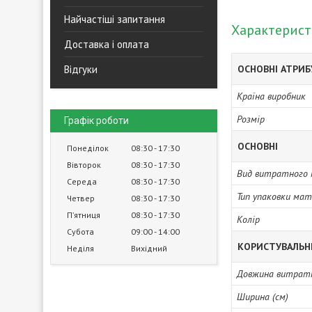
Найчастіші запитання
Характерис
Доставка і оплата
Відгуки
ОСНОВНІ АТРИ
Країна виробник
Розмір
Графік роботи
ОСНОВНІ
Понеділок
08:30
17:30
Вівторок
08:30
17:30
Вид витратного 
Середа
08:30
17:30
Тип упаковки мат
Четвер
08:30
17:30
Пʼятниця
08:30
17:30
Колір
Субота
09:00
14:00
КОРИСТУВАЛЬН
Неділя
Вихідний
Довжина витратн
Ширина (см)