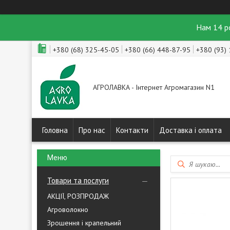
Нам 14 р
+380 (68) 325-45-05
+380 (66) 448-87-95
+380 (93)
АГРОЛАВКА - Інтернет Агромагазин N1
Головна
Про нас
Контакти
Доставка і оплата
Товари та послуги
АКЦІЇ, РОЗПРОДАЖ
Агроволокно
Зрошення і крапельний