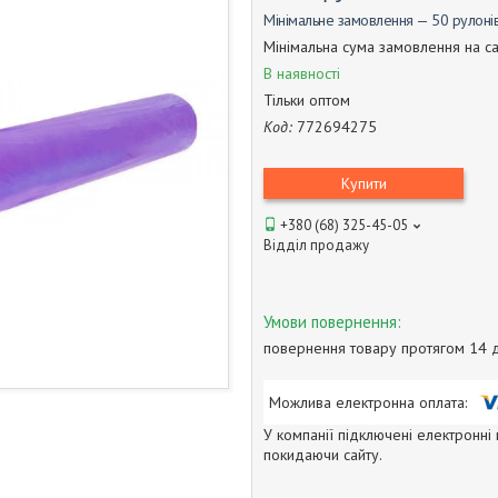
Мінімальне замовлення — 50 рулоні
Мінімальна сума замовлення на са
В наявності
Тільки оптом
Код:
772694275
Купити
+380 (68) 325-45-05
Відділ продажу
повернення товару протягом 14 
У компанії підключені електронні
покидаючи сайту.