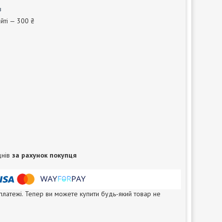
в
йті — 300 ₴
днів
за рахунок покупця
 платежі. Тепер ви можете купити будь-який товар не