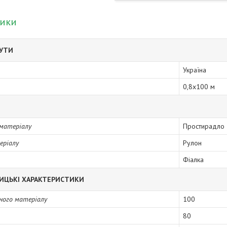
тики
БУТИ
Україна
0,8х100 м
матеріалу
Простирадло
еріалу
Рулон
Фіалка
ИЦЬКІ ХАРАКТЕРИСТИКИ
ого матеріалу
100
80