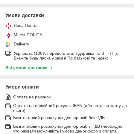
Умови доставки
Нова Пошта
Meest ПОШТА
Delivery
Укрпошта (100% передоплата, відправки по ВТ і ПТ).
Вкажіть будь ласка у заказі По батькові та Індекс
Всі умови доставки
Умови оплати
Оплата на рахунок
Оплата на офіційний рахунок IBAN (або на ключ-карту до
нього)
Безготівковий розрахунок для юр.осіб без ПДВ
Безготівковий розрахунок для юр.осіб з ПДВ (необхідно
уточнювати можливість і умови даної форми оплати)