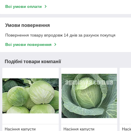
Всі умови оплати
Умови повернення
Повернення товару впродовж 14 днів за рахунок покупця
Всі умови повернення
Подібні товари компанії
Насіння капусти
Насіння капусти
Насі