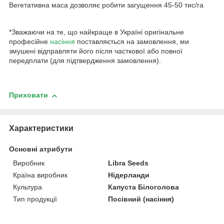
Вегетативна маса дозволяє робити загущення 45-50 тис/га
*Зважаючи на те, що найкраще в Україні оригінальне
професійне
насіння
поставляється на замовлення, ми
змушені відправляти його після часткової або повної
передплати (для підтвердження замовлення).
Приховати
Характеристики
Основні атрибути
Виробник
Libra Seeds
Країна виробник
Нідерланди
Культура
Капуста Білоголова
Тип продукції
Посівний (насіння)