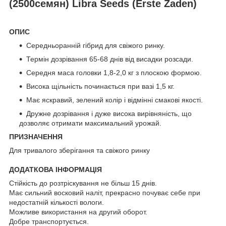
(2500семян) Libra Seeds (Erste Zaden)
ОПИС
Середньоранній гібрид для свіжого ринку.
Термін дозрівання 65-68 днів від висадки розсади.
Середня маса головки 1,8-2,0 кг з плоскою формою.
Висока щільність починається при вазі 1,5 кг.
Має яскравий, зелений колір і відмінні смакові якості.
Дружне дозрівання і дуже висока вирівняність, що
дозволяє отримати максимальний урожай.
ПРИЗНАЧЕННЯ
Для тривалого зберігання та свіжого ринку
ДОДАТКОВА ІНФОРМАЦІЯ
Стійкість до розтріскування не більш 15 днів.
Має сильний восковий наліт, прекрасно почуває себе при
недостатній кількості вологи.
Можливе використання на другий оборот.
Добре транспортується.