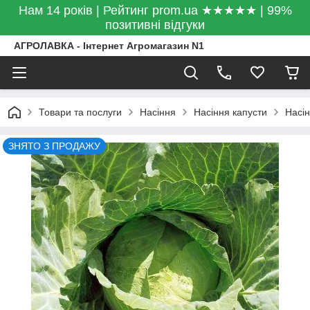
Нам 14 років | Рейтинг prom.ua ★★★★★ | 99%
позитивні відгуки
АГРОЛАВКА - Інтернет Агромагазин N1
Товари та послуги
Насіння
Насіння капусти
Насін
ЗНЯТО З ПРОДАЖУ