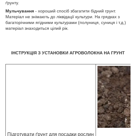
ґрунту.
Мульчування
- хороший спосіб збагатити бідний грунт.
Матеріал не знімають до ліквідації культури. На грядках з
багаторічними ягідними культурами (полуниця, суниця і т.д.)
матеріал знаходиться цілий рік.
ІНСТРУКЦІЯ З УСТАНОВКИ АГРОВОЛОКНА НА ГРУНТ
Підготувати ґрунт для посадки рослин