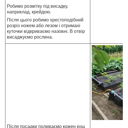
Робимо розмітку під висадку,
наприклад, крейдою.
Після цього робимо хрестоподібний
розріз ножем або лезом і отримані
куточки відкриваємо назовні. В отвір
висаджуємо рослина.
Після посадки поливаємо кожен кущ