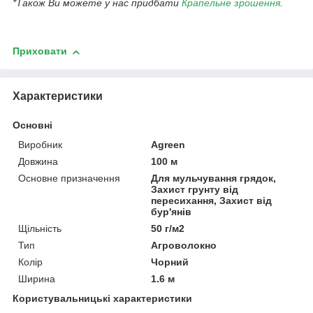
*Також Ви можете у нас придбати
Крапельне зрошення
.
Приховати
Характеристики
Основні
Виробник
Agreen
Довжина
100 м
Основне призначення
Для мульчування грядок,
Захист грунту від
пересихання, Захист від
бур'янів
Щільність
50 г/м2
Тип
Агроволокно
Колір
Чорний
Ширина
1.6 м
Користувальницькі характеристики