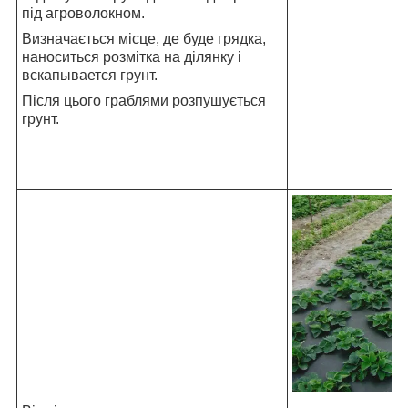
під агроволокном.
Визначається місце, де буде грядка,
наноситься розмітка на ділянку і
вскапывается грунт.
Після цього граблями розпушується
грунт.