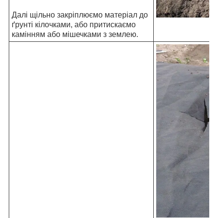
Далі щільно закріплюємо матеріал до
ґрунті кілочками, або притискаємо
камінням або мішечками з землею.