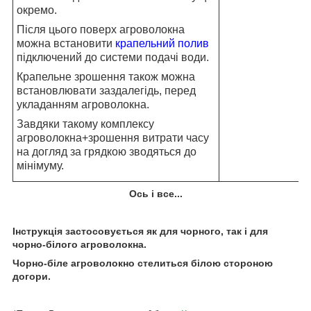
окремо.
Після цього поверх агроволокна
можна встановити
крапельний полив
підключений до системи подачі води.
Крапельне зрошення також можна
встановлювати заздалегідь, перед
укладанням агроволокна.
Завдяки такому комплексу
агроволокна+зрошення витрати часу
на догляд за грядкою зводяться до
мінімуму.
Ось і все...
Інструкція застосовується як для чорного, так і для
чорно-білого агроволокна.
Чорно-біле агроволокно стелиться білою стороною
догори.