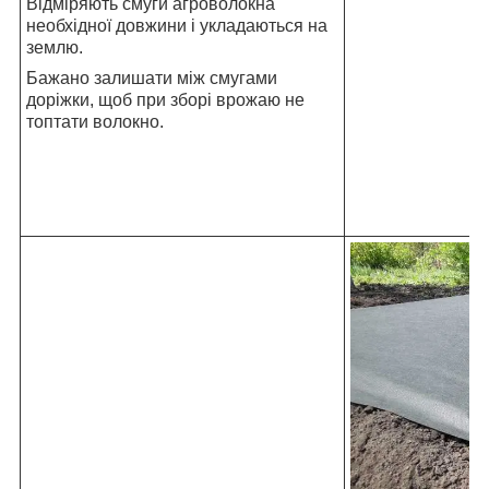
Відміряють смуги агроволокна
необхідної довжини і укладаються на
землю.
Бажано залишати між смугами
доріжки, щоб при зборі врожаю не
топтати волокно.