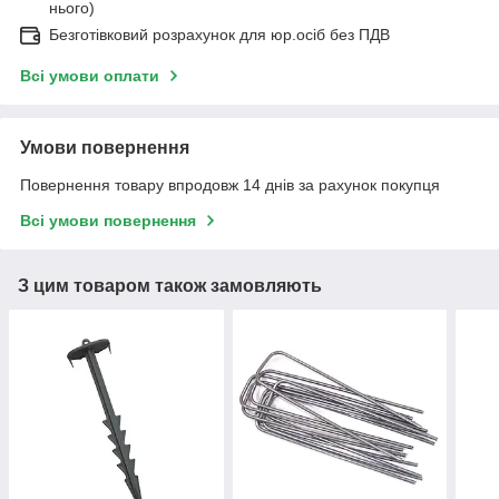
нього)
Безготівковий розрахунок для юр.осіб без ПДВ
Всі умови оплати
Умови повернення
Повернення товару впродовж 14 днів за рахунок покупця
Всі умови повернення
З цим товаром також замовляють