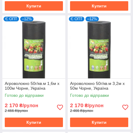
Купити
Купити
Є ОПТ
–12%
Є ОПТ
–12%
Агроволокно 50г/кв.м 1,6м х
Агроволокно 50г/кв.м 3,2м х
100м Чорне, Україна
50м Чорне, Україна
Готово до відправки
Готово до відправки
2 170
2 170
₴/рулон
₴/рулон
2 466 ₴/рулон
2 466 ₴/рулон
Купити
Купити