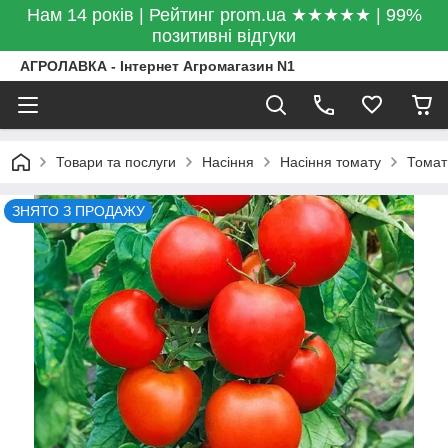
Нам 14 років | Рейтинг prom.ua ★★★★★ | 99%
позитивні відгуки
АГРОЛАВКА - Інтернет Агромагазин N1
Товари та послуги
Насіння
Насіння томату
Томат
ЗНЯТО З ПРОДАЖУ