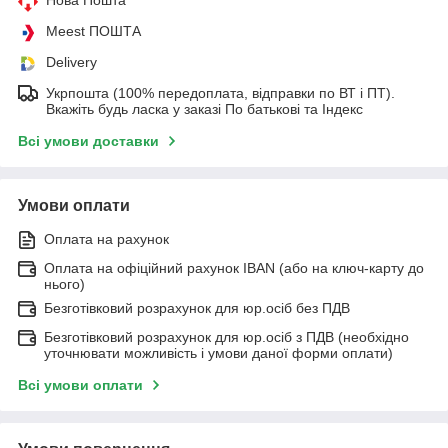
Meest ПОШТА
Delivery
Укрпошта (100% передоплата, відправки по ВТ і ПТ).
Вкажіть будь ласка у заказі По батькові та Індекс
Всі умови доставки
Умови оплати
Оплата на рахунок
Оплата на офіційний рахунок IBAN (або на ключ-карту до
нього)
Безготівковий розрахунок для юр.осіб без ПДВ
Безготівковий розрахунок для юр.осіб з ПДВ (необхідно
уточнювати можливість і умови даної форми оплати)
Всі умови оплати