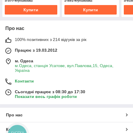
3 377 ₴/упаковка
2 881 ₴/упаковка
3 618
Купити
Купити
Про нас
100% позитивних з 214 відгуків за рік
Працює з 19.03.2012
м. Одеса
м.Одеса, станція Усатове, вул.Павлова,15, Одеса,
Україна
Контакти
Сьогодні працює з 08:30 до 17:30
Показати весь графік роботи
Про нас
Контакти
КНОПКА