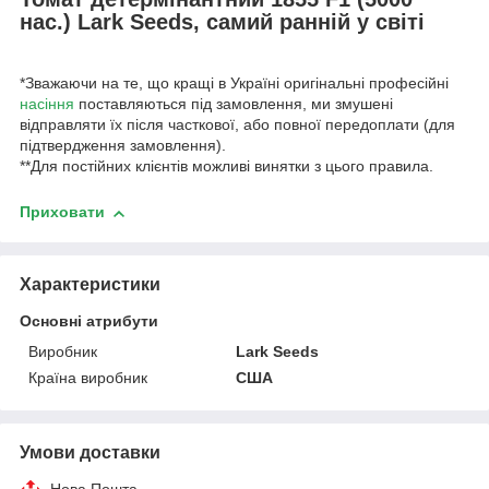
нас.) Lark Seeds, самий ранній у світі
*Зважаючи на те, що кращі в Україні оригінальні професійні
насіння
поставляються під замовлення, ми змушені
відправляти їх після часткової, або повної передоплати (для
підтвердження замовлення).
**Для постійних клієнтів можливі винятки з цього правила.
Приховати
Характеристики
Основні атрибути
Виробник
Lark Seeds
Країна виробник
США
Умови доставки
Нова Пошта