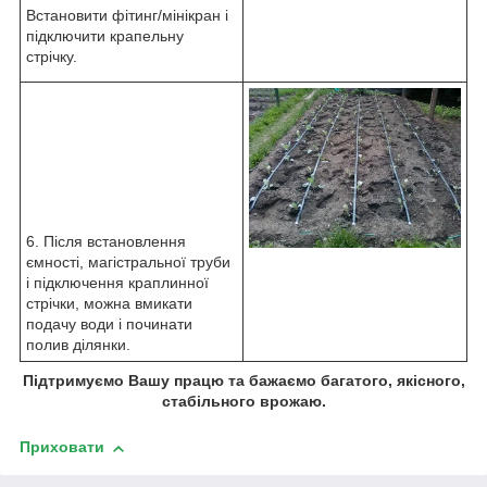
Встановити фітинг/мінікран і
підключити крапельну
стрічку.
6. Після встановлення
ємності, магістральної труби
і підключення краплинної
стрічки, можна вмикати
подачу води і починати
полив ділянки.
Підтримуємо Вашу працю та бажаємо багатого, якісного,
стабільного врожаю.
Приховати