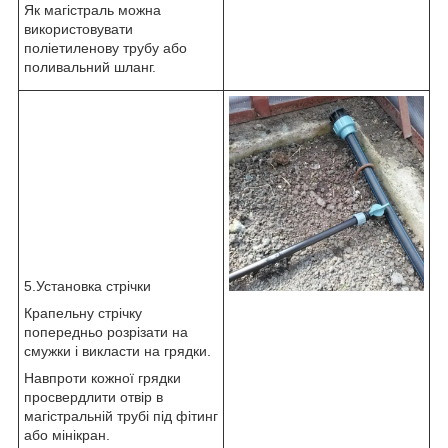
Як магістраль можна
використовувати
поліетиленову трубу або
поливальний шланг.
5.Установка стрічки
Крапельну стрічку
попередньо розрізати на
смужки і викласти на грядки.
Навпроти кожної грядки
просвердлити отвір в
магістральній трубі під фітинг
або мінікран.