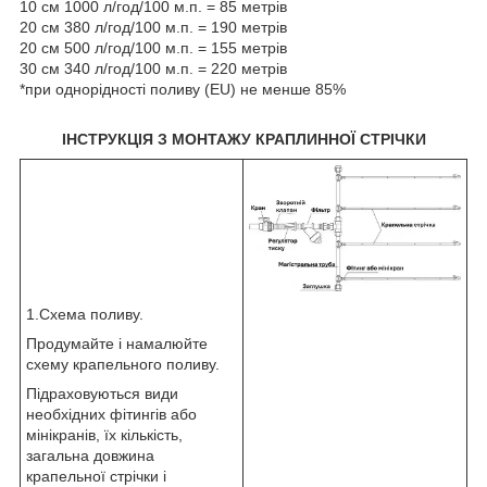
10 см 1000 л/год/100 м.п. = 85 метрів
20 см 380 л/год/100 м.п. = 190 метрів
20 см 500 л/год/100 м.п. = 155 метрів
30 см 340 л/год/100 м.п. = 220 метрів
*при однорідності поливу (EU) не менше 85%
ІНСТРУКЦІЯ З МОНТАЖУ КРАПЛИННОЇ СТРІЧКИ
1.Схема поливу.
Продумайте і намалюйте
схему крапельного поливу.
Підраховуються види
необхідних фітингів або
мінікранів, їх кількість,
загальна довжина
крапельної стрічки і