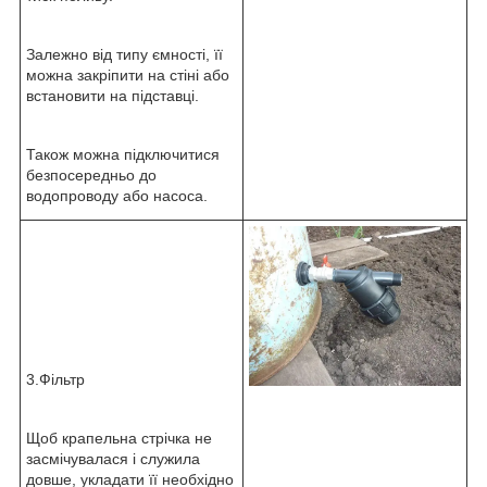
Залежно від типу ємності, її
можна закріпити на стіні або
встановити на підставці.
Також можна підключитися
безпосередньо до
водопроводу або насоса.
3.Фільтр
Щоб крапельна стрічка не
засмічувалася і служила
довше, укладати її необхідно