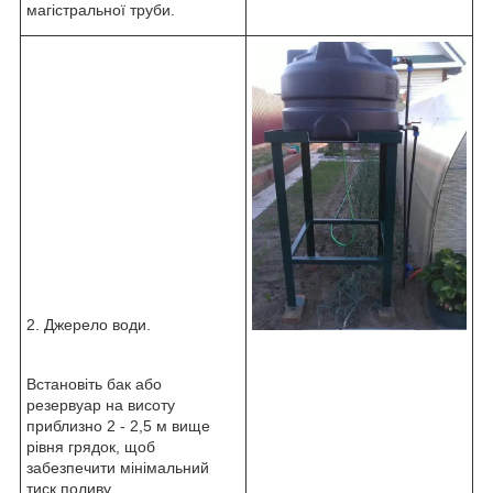
магістральної труби.
2. Джерело води.
Встановіть бак або
резервуар на висоту
приблизно 2 - 2,5 м вище
рівня грядок, щоб
забезпечити мінімальний
тиск поливу.