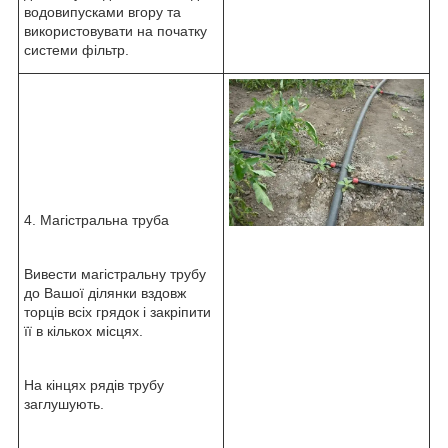
водовипусками вгору та
використовувати на початку
системи фільтр.
4. Магістральна труба
Вивести магістральну трубу
до Вашої ділянки вздовж
торців всіх грядок і закріпити
її в кількох місцях.
На кінцях рядів трубу
заглушують.