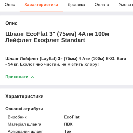
Опис
Характеристики
Доставка
Оплата
Умови 
Опис
Шланг EcoFlat 3" (75мм) 4Атм 100м
Лейфлет Екофлет Standart
Шланг Лейфлет (Layflat) 3» (75мм) 4 Атм (100м) ЕКО. Вага
- 54 кг. Екологічно чистий, не містить хлору!
Приховати
Характеристики
Основні атрибути
Виробник
EcoFlat
Матеріал шланга
ПВХ
Армований шланг
Так