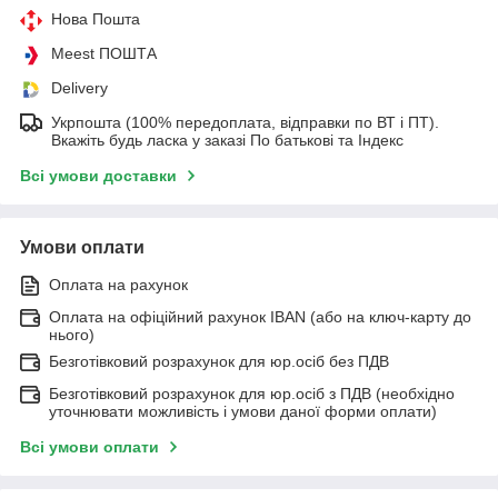
Нова Пошта
Meest ПОШТА
Delivery
Укрпошта (100% передоплата, відправки по ВТ і ПТ).
Вкажіть будь ласка у заказі По батькові та Індекс
Всі умови доставки
Умови оплати
Оплата на рахунок
Оплата на офіційний рахунок IBAN (або на ключ-карту до
нього)
Безготівковий розрахунок для юр.осіб без ПДВ
Безготівковий розрахунок для юр.осіб з ПДВ (необхідно
уточнювати можливість і умови даної форми оплати)
Всі умови оплати