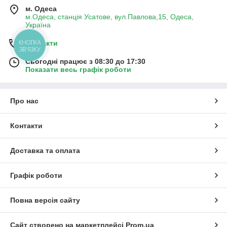
м. Одеса
м.Одеса, станція Усатове, вул.Павлова,15, Одеса,
Україна
Контакти
КНОПКА
ЗВ'ЯЗКУ
Сьогодні працює з 08:30 до 17:30
Показати весь графік роботи
Про нас
Контакти
Доставка та оплата
Графік роботи
Повна версія сайту
Сайт створено на маркетплейсі
Prom.ua