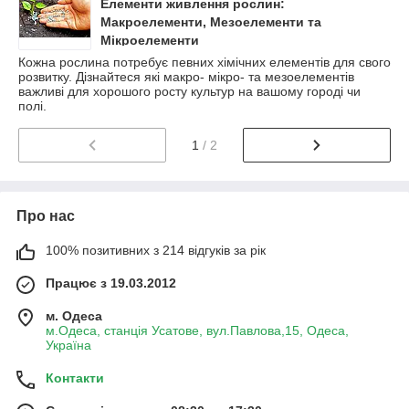
Елементи живлення рослин:
Макроелементи, Мезоелементи та
Мікроелементи
Кожна рослина потребує певних хімічних елементів для свого
розвитку. Дізнайтеся які макро- мікро- та мезоелементів
важливі для хорошого росту культур на вашому городі чи
полі.
1
/ 2
Про нас
100% позитивних з 214 відгуків за рік
Працює з 19.03.2012
м. Одеса
м.Одеса, станція Усатове, вул.Павлова,15, Одеса,
Україна
Контакти