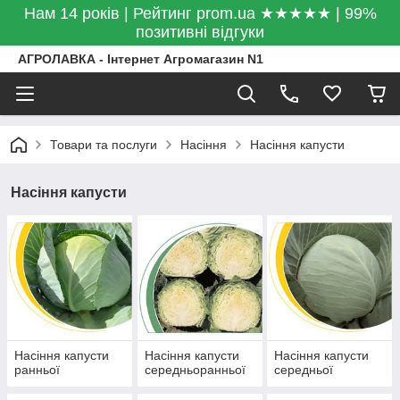
Нам 14 років | Рейтинг prom.ua ★★★★★ | 99%
позитивні відгуки
АГРОЛАВКА - Інтернет Агромагазин N1
Товари та послуги
Насіння
Насіння капусти
Насіння капусти
Насіння капусти
Насіння капусти
Насіння капусти
ранньої
середньоранньої
середньої