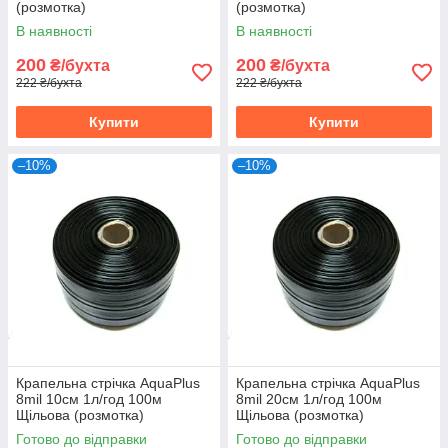
(розмотка)
(розмотка)
В наявності
В наявності
200
200
₴/бухта
₴/бухта
222 ₴/бухта
222 ₴/бухта
Купити
Купити
–10%
–10%
Крапельна стрічка AquaPlus
Крапельна стрічка AquaPlus
8mil 10см 1л/год 100м
8mil 20см 1л/год 100м
Щільова (розмотка)
Щільова (розмотка)
Готово до відправки
Готово до відправки