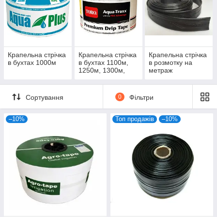
Крапельна стрічка
Крапельна стрічка
Крапельна стрічка
в бухтах 1000м
в бухтах 1100м,
в розмотку на
1250м, 1300м,
метраж
1750м
Сортування
0
Фільтри
–10%
Топ продажів
–10%