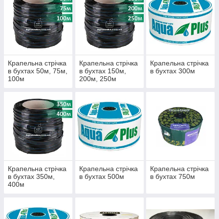
Крапельна стрічка
Крапельна стрічка
Крапельна стрічка
в бухтах 50м, 75м,
в бухтах 150м,
в бухтах 300м
100м
200м, 250м
Крапельна стрічка
Крапельна стрічка
Крапельна стрічка
в бухтах 350м,
в бухтах 500м
в бухтах 750м
400м