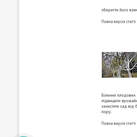
зберегти його взи
Повна версія статті
Білення плодових 
підвищити врожайні
захистити сад від
пору.
Повна версія статті