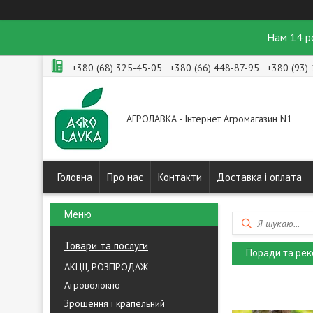
Нам 14 р
+380 (68) 325-45-05
+380 (66) 448-87-95
+380 (93)
АГРОЛАВКА - Інтернет Агромагазин N1
Головна
Про нас
Контакти
Доставка і оплата
Товари та послуги
Поради та рек
АКЦІЇ, РОЗПРОДАЖ
Агроволокно
Зрошення і крапельний